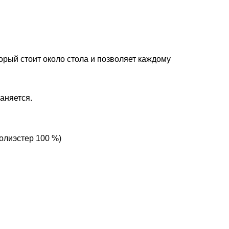
орый стоит около стола и позволяет каждому
раняется.
полиэстер 100 %)