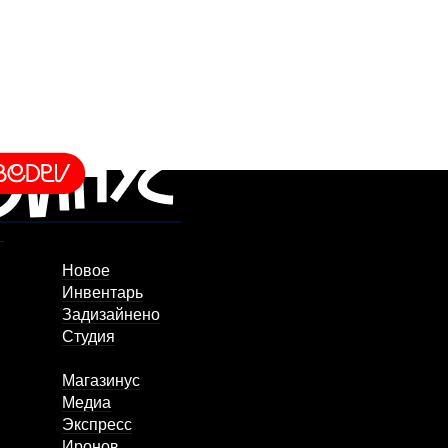
Новое
Инвентарь
Задизайнено
Студия
Магазинус
Медиа
Экспресс
Иронов