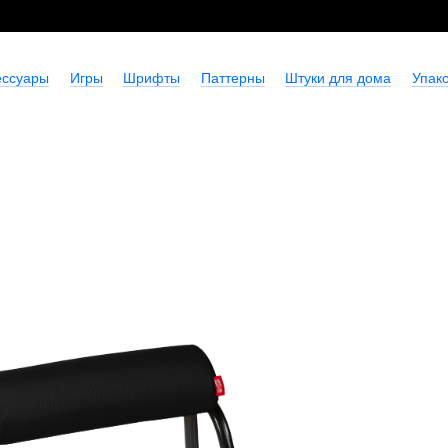
ессуары
Игры
Шрифты
Паттерны
Штуки для дома
Упако