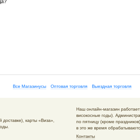
да?
Все Магазинусы
Оптовая торговля
Выездная торговля
Наш онлайн-магазин работает 2
високосные годы). Администра
 доставке), карты «Виза»,
по пятницу (кроме праздников)
оды.
в это же время обрабатываютс
Контакты