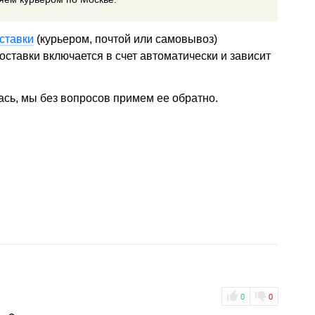
ставки
(курьером, почтой или самовывоз)
ставки включается в счет автоматически и зависит
ась, мы без вопросов примем ее обратно.
0
0