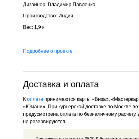
Дизайнер: Владимир Павленко
Производство: Индия
Вес: 1,9 кг
Подробнее о проекте
Доставка и оплата
К
оплате
принимаются карты «Виза», «Мастеркар
«Юмани». При курьерской доставке по Москве в
предусмотрена оплата по безналичному расчету.
не резервируются.
При заказе на сумму от 3500 ₽ бесплатно достав