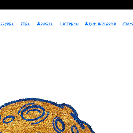
ессуары
Игры
Шрифты
Паттерны
Штуки для дома
Упако