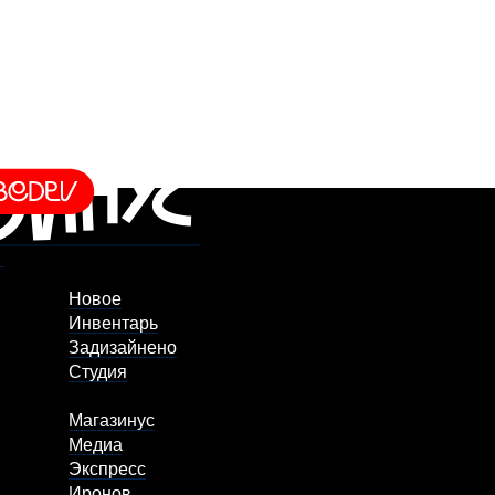
Новое
Инвентарь
Задизайнено
Студия
Магазинус
Медиа
Экспресс
Иронов