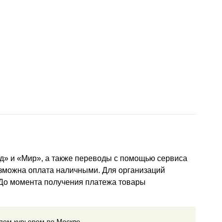
д» и «Мир», а также переводы с помощью сервиса
озможна оплата наличными. Для организаций
 До момента получения платежа товары
ляем курьером по Москве.