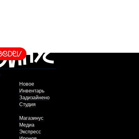
Новое
Инвентарь
Задизайнено
Студия
Магазинус
Медиа
Экспресс
Иронов