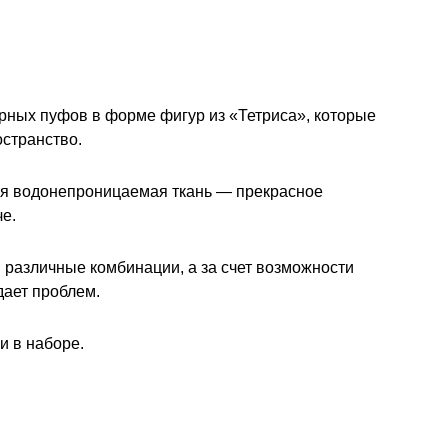
рных пуфов в форме фигур из «Тетриса», которые
остранство.
я водонепроницаемая ткань — прекрасное
че.
различные комбинации, а за счет возможности
дает проблем.
и в наборе.