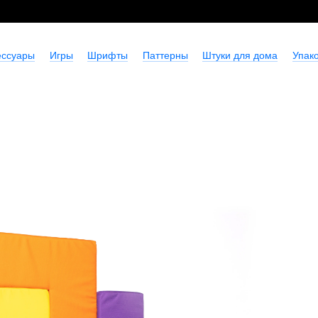
ессуары
Игры
Шрифты
Паттерны
Штуки для дома
Упако