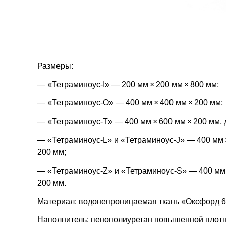
Размеры:
— «Тетраминоус-I» — 200 мм × 200 мм × 800 мм;
— «Тетраминоус-O» — 400 мм × 400 мм × 200 мм;
— «Тетраминоус-T» — 400 мм × 600 мм × 200 мм, 
— «Тетраминоус-L» и «Тетраминоус-J» — 400 мм ×
200 мм;
— «Тетраминоус-Z» и «Тетраминоус-S» — 400 мм ×
200 мм.
Материал: водонепроницаемая ткань «Оксфорд 
Наполнитель: пенополиуретан повышенной плотн