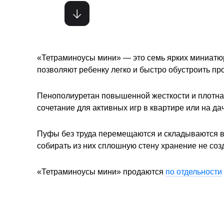
«Тетраминоусы мини» — это семь ярких миниатю
позволяют ребенку легко и быстро обустроить пр
Пенополиуретан повышенной жесткости и плотна
сочетание для активных игр в квартире или на да
Пуфы без труда перемещаются и складываются в 
собирать из них сплошную стену хранение не соз
«Тетраминоусы мини» продаются
по отдельности