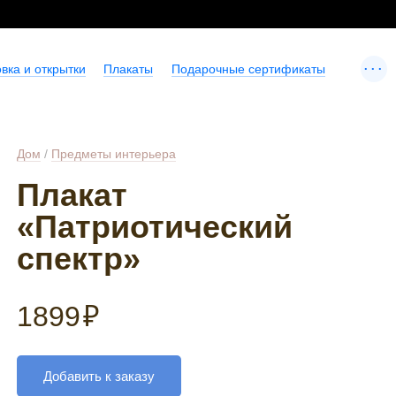
...
вка и открытки
Плакаты
Подарочные сертификаты
Дом
/
Предметы интерьера
Плакат
«Патриотический
спектр»
1899
₽
Добавить к заказу