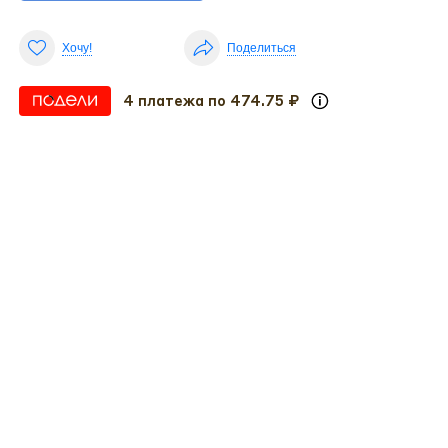
Хочу!
Поделиться
4 платежа по 474.75 ₽