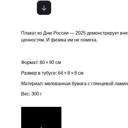
Плакат ко Дню России — 2025 демонстрирует в
ценностям. И физика им не помеха.
Формат: 60 × 90 см
Размер в тубусе: 64 × 8 × 8 см
Материал: мелованная бумага с глянцевой лами
Вес: 300 г