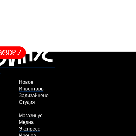
Новое
Инвентарь
Задизайнено
Студия
Магазинус
Медиа
Экспресс
Иронов