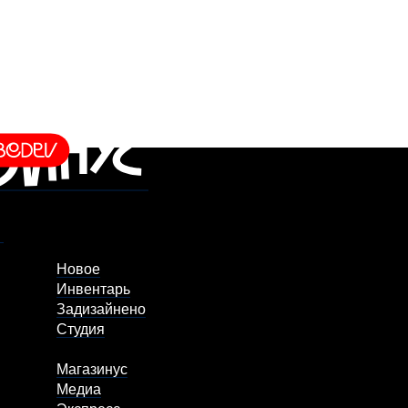
Новое
Инвентарь
Задизайнено
Студия
Магазинус
Медиа