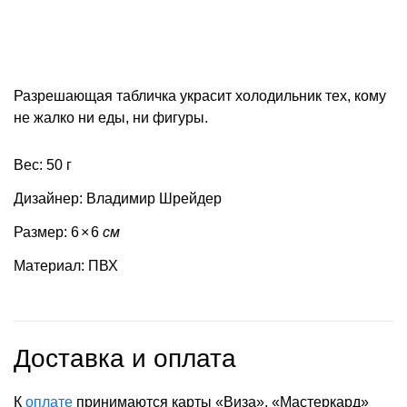
Разрешающая табличка украсит холодильник тех, кому
не жалко ни еды, ни фигуры.
Вес: 50 г
Дизайнер: Владимир Шрейдер
Размер: 6
×
6
см
Материал: ПВХ
Доставка и оплата
К
оплате
принимаются карты «Виза», «Мастеркард»