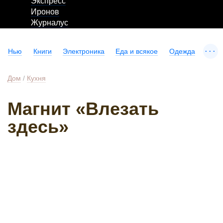
Экспресс
Иронов
Журналус
...
Нью
Книги
Электроника
Еда и всякое
Одежда
Дом
/
Кухня
Магнит «Влезать
здесь»