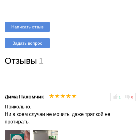
Написать отзыв
Задать вопрос
Отзывы
1
☆
☆
☆
☆
☆
Дима Пахомчик
1
0
Прикольно.
Ни в коем случаи не мочить, даже тряпкой не
протирать.