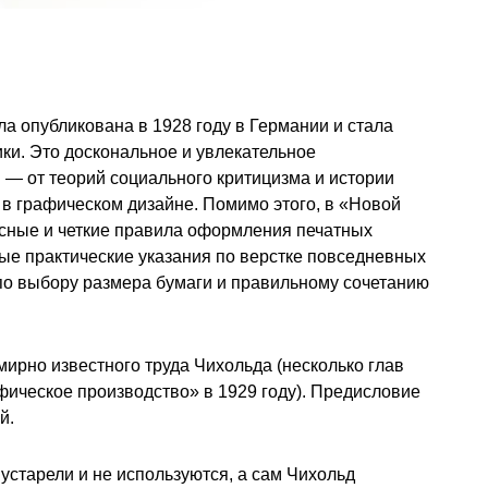
 опубликована в 1928 году в Германии и стала
и. Это доскональное и увлекательное
 — от теорий социального критицизма и истории
в графическом дизайне. Помимо этого, в «Новой
сные и четкие правила оформления печатных
ые практические указания по верстке повседневных
по выбору размера бумаги и правильному сочетанию
ирно известного труда Чихольда (несколько глав
ическое производство» в 1929 году). Предисловие
й.
устарели и не используются, а сам Чихольд