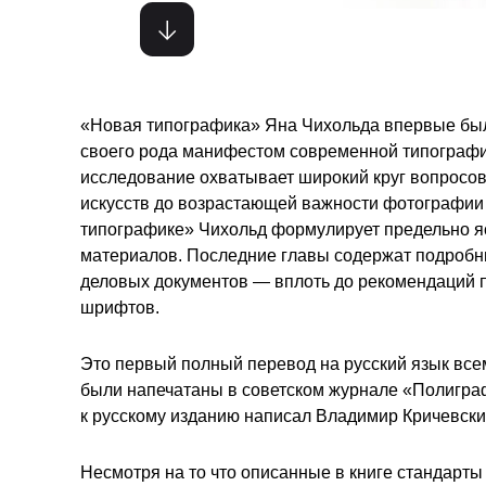
«Новая типографика» Яна Чихольда впервые была
своего рода манифестом современной типографик
исследование охватывает широкий круг вопросов
искусств до возрастающей важности фотографии 
типографике» Чихольд формулирует предельно я
материалов. Последние главы содержат подробн
деловых документов — вплоть до рекомендаций 
шрифтов.
Это первый полный перевод на русский язык всем
были напечатаны в советском журнале «Полиграф
к русскому изданию написал Владимир Кричевски
Несмотря на то что описанные в книге стандарты 