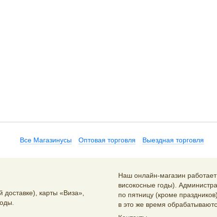
Все Магазинусы
Оптовая торговля
Выездная торговля
Наш онлайн-магазин работает 2
високосные годы). Администра
 доставке), карты «Виза»,
по пятницу (кроме праздников)
оды.
в это же время обрабатываютс