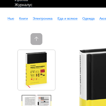
Журналус
Нью
Книги
Электроника
Еда и всякое
Одежда
Акс