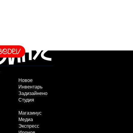
Новое
Инвентарь
Задизайнено
Студия
Магазинус
Медиа
Экспресс
Иронов