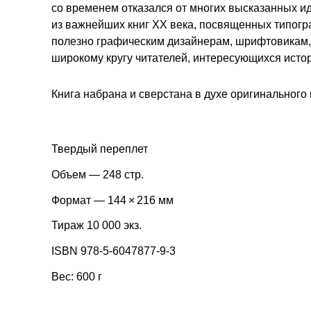
со временем отказался от многих высказанных ид
из важнейших книг XX века, посвященных типогр
полезно графическим дизайнерам, шрифтовикам,
широкому кругу читателей, интересующихся исто
Книга набрана и сверстана в духе оригинального 
Твердый переплет
Объем — 248 стр.
Формат — 144 × 216 мм
Тираж 10 000 экз.
ISBN 978-5-6047877-9-3
Вес: 600 г