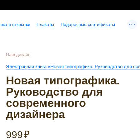
...
вка и открытки
Плакаты
Подарочные сертификаты
Наш дизайн
Электронная книга «Новая типографика. Руководство для со
Новая типографика.
Руководство для
современного
дизайнера
999
₽