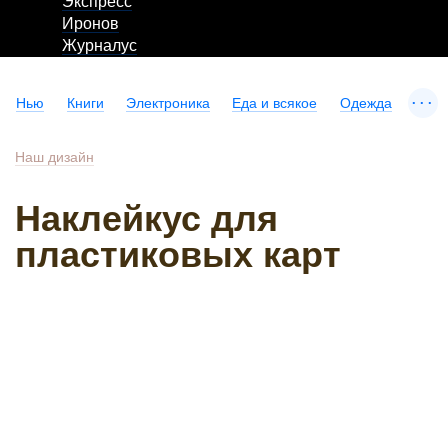
Экспресс
Иронов
Журналус
...
Нью
Книги
Электроника
Еда и всякое
Одежда
Наш дизайн
Наклейкус для
пластиковых карт