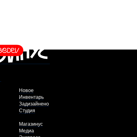
Новое
Инвентарь
Задизайнено
Студия
Магазинус
Медиа