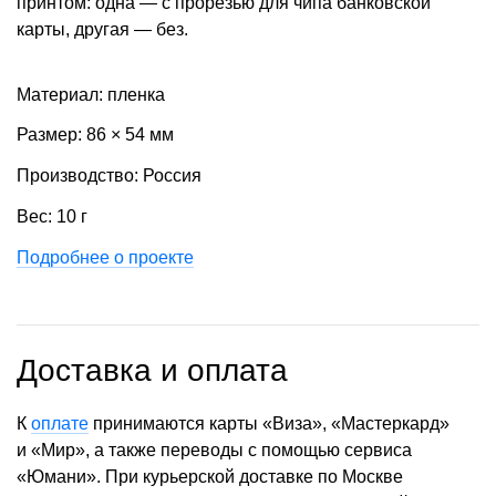
принтом: одна — с прорезью для чипа банковской
карты, другая — без.
Материал: пленка
Размер: 86 × 54 мм
Производство: Россия
Вес: 10 г
Подробнее о проекте
Доставка и оплата
К
оплате
принимаются карты «Виза», «Мастеркард»
и «Мир», а также переводы с помощью сервиса
«Юмани». При курьерской доставке по Москве