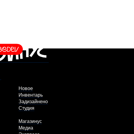
Новое
Инвентарь
Задизайнено
Студия
Магазинус
Медиа