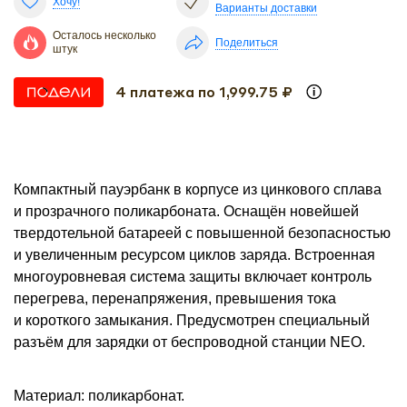
Хочу!
Варианты доставки
Осталось несколько
Поделиться
штук
4 платежа по 1,999.75 ₽
Компактный пауэрбанк в корпусе из цинкового сплава
и прозрачного поликарбоната. Оснащён новейшей
твердотельной батареей с повышенной безопасностью
и увеличенным ресурсом циклов заряда. Встроенная
многоуровневая система защиты включает контроль
перегрева, перенапряжения, превышения тока
и короткого замыкания. Предусмотрен специальный
разъём для зарядки от беспроводной станции NEO.
Материал: поликарбонат.