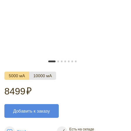
5000 мА
10000 мА
8499
₽
Добавить к заказу
Есть на складе