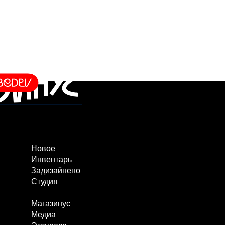
Новое
Инвентарь
Задизайнено
Студия
Магазинус
Медиа