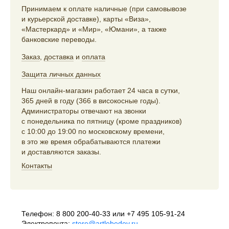
Принимаем к оплате наличные (при самовывозе
и курьерской доставке), карты «Виза»,
«Мастеркард» и «Мир», «Юмани», а также
банковские переводы.
Заказ
,
доставка
и
оплата
Защита личных данных
Наш онлайн-магазин работает 24 часа в сутки,
365 дней в году (366 в високосные годы).
Администраторы отвечают на звонки
с понедельника по пятницу (кроме праздников)
с 10:00 до 19:00 по московскому времени,
в это же время обрабатываются платежи
и доставляются заказы.
Контакты
Телефон:
8 800 200-40-33
или
+7 495 105-91-24
Электропочта:
store@artlebedev.ru