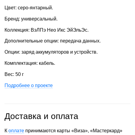
Цвет: серо-янтарный.
Бренд: универсальный.
Коллекция: ВэЛПэ Нео Икс ЭйЭльЭс.
Дополнительные опции: передача данных.
Опции: заряд аккумуляторов и устройств.
Комплектация: кабель.
Вес: 50 г
Подробнее о проекте
Доставка и оплата
К
оплате
принимаются карты «Виза», «Мастеркард»