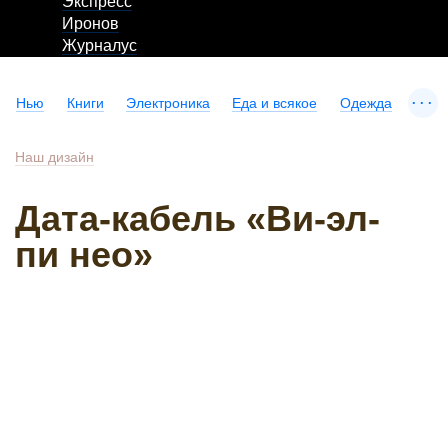
Экспресс
Иронов
Журналус
...
Нью
Книги
Электроника
Еда и всякое
Одежда
Наш дизайн
Дата-кабель «Ви-эл-
пи нео»