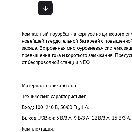
Компактный пауэрбанк в корпусе из цинкового с
новейшей твердотельной батареей с повышенной
заряда. Встроенная многоуровневая система защ
превышения тока и короткого замыкания. Преду
от беспроводной станции NEO.
Материал: поликарбонат.
Технические характеристики:
Вход: 100–240 В, 50/60 Гц, 1 А.
Выход USB-си: 5 В/3 А, 9 В/3 А, 12 В/3 А, 15 В/3 А,
Комплектация: