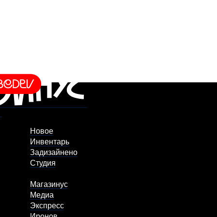
Новое
Инвентарь
Задизайнено
Студия
Магазинус
Медиа
Экспресс
Иронов