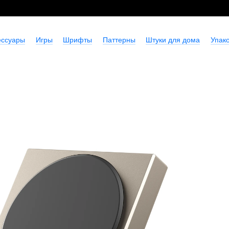
ессуары
Игры
Шрифты
Паттерны
Штуки для дома
Упако