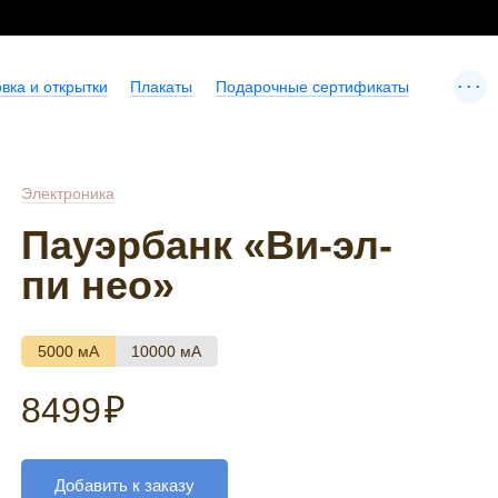
...
вка и открытки
Плакаты
Подарочные сертификаты
Электроника
Пауэрбанк «Ви-эл-
пи нео»
5000 мА
10000 мА
8499
₽
Добавить к заказу