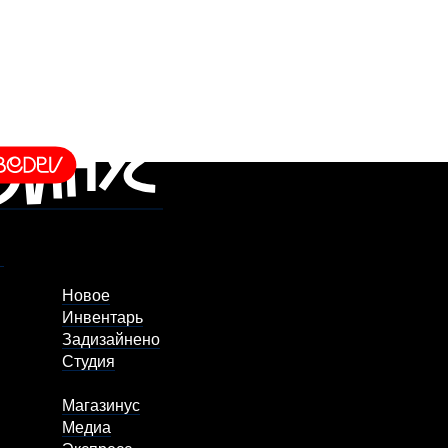
Новое
Инвентарь
Задизайнено
Студия
Магазинус
Медиа