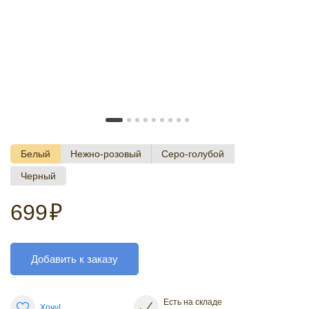
Белый
Нежно-розовый
Серо-голубой
Черный
699
₽
Добавить к заказу
Есть на складе
Хочу!