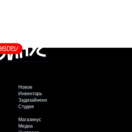
Новое
Инвентарь
Задизайнено
Студия
Магазинус
Медиа