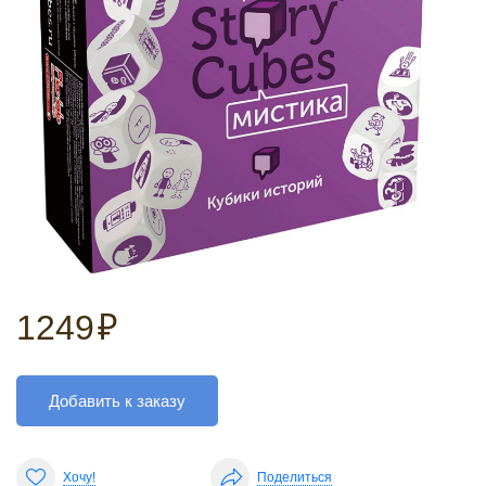
1249
₽
Добавить к заказу
Хочу!
Поделиться