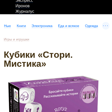
Экспресс
Иронов
Журналус
...
Нью
Книги
Электроника
Еда и всякое
Одежда
Игры и игрушки
Кубики «Стори.
Мистика»