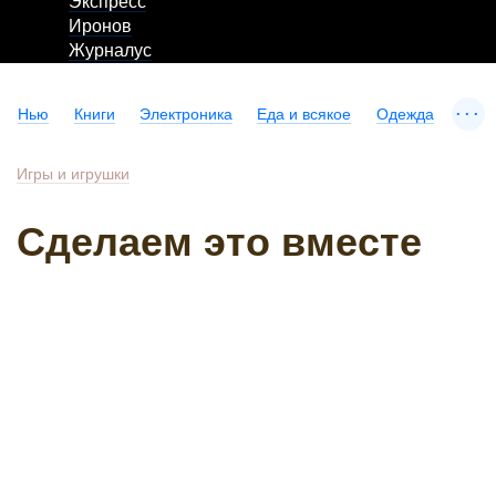
Экспресс
Иронов
Журналус
...
Нью
Книги
Электроника
Еда и всякое
Одежда
Игры и игрушки
Сделаем это вместе