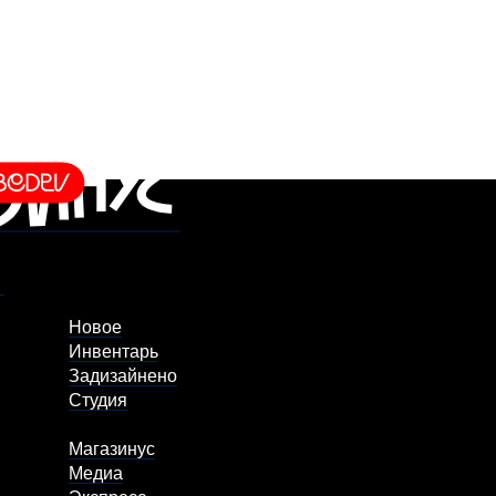
Новое
Инвентарь
Задизайнено
Студия
Магазинус
Медиа