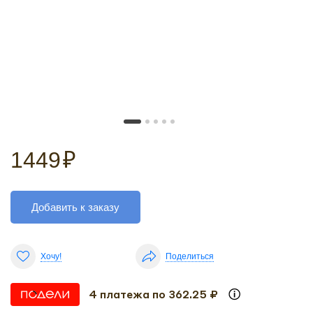
1449
₽
Добавить к заказу
Хочу!
Поделиться
4 платежа по 362.25 ₽