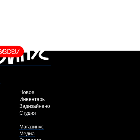
Новое
Инвентарь
Задизайнено
Студия
Магазинус
Медиа