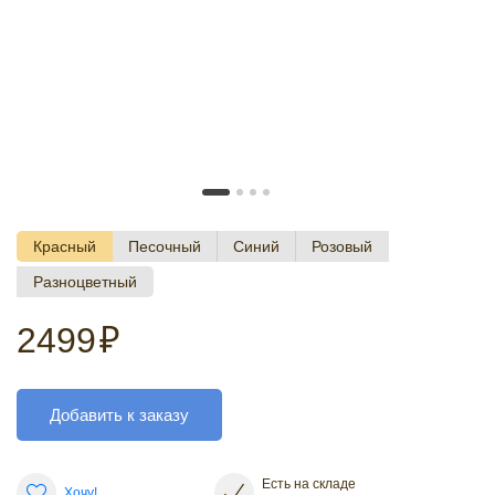
Красный
Песочный
Синий
Розовый
Разноцветный
2499
₽
Добавить к заказу
Есть на складе
Хочу!