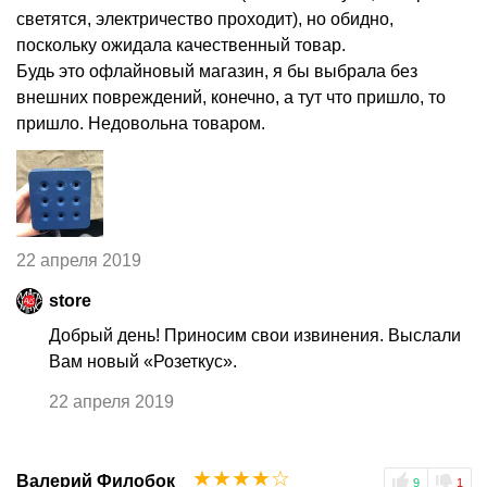
светятся, электричество проходит), но обидно,
поскольку ожидала качественный товар.
Будь это офлайновый магазин, я бы выбрала без
внешних повреждений, конечно, а тут что пришло, то
пришло. Недовольна товаром.
22 апреля 2019
store
Добрый день! Приносим свои извинения. Выслали
Вам новый «Розеткус».
22 апреля 2019
☆
☆
☆
☆
☆
Валерий Филобок
9
1