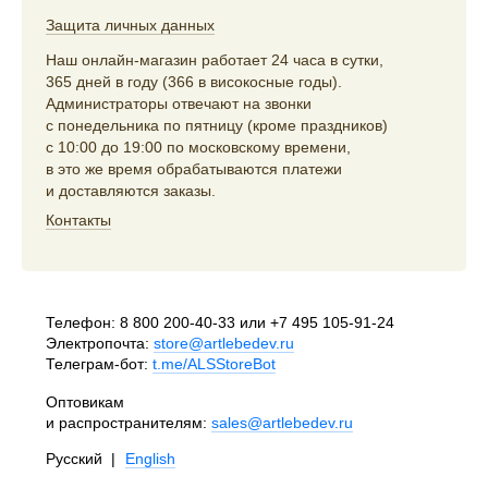
Защита личных данных
Наш онлайн-магазин работает 24 часа в сутки,
365 дней в году (366 в високосные годы).
Администраторы отвечают на звонки
с понедельника по пятницу (кроме праздников)
с 10:00 до 19:00 по московскому времени,
в это же время обрабатываются платежи
и доставляются заказы.
Контакты
Телефон:
8 800 200-40-33
или
+7 495 105-91-24
Электропочта:
store@artlebedev.ru
Телеграм-бот:
t.me/ALSStoreBot
Оптовикам
и распространителям:
sales@artlebedev.ru
Русский
|
English