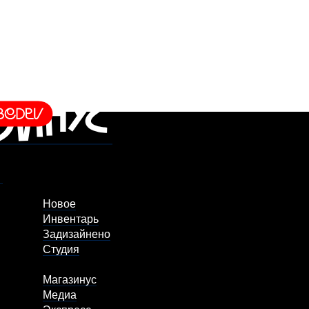
Новое
Инвентарь
Задизайнено
Студия
Магазинус
Медиа