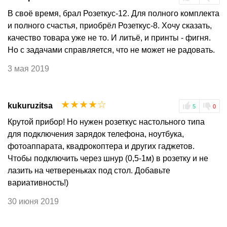
В своё время, брал Розеткус-12. Для полного комплекта
и полного счастья, приобрёл Розеткус-8. Хочу сказать,
качество товара уже не то. И литьё, и принты - фигня.
Но с задачами справляется, что не может не радовать.
3 мая 2019
☆
☆
☆
☆
☆
kukuruzitsa
5
0
Крутой прибор! Но нужен розеткус настольного типа
для подключения зарядок телефона, ноутбука,
фотоаппарата, квадрокоптера и других гаджетов.
Чтобы подключить через шнур (0,5-1м) в розетку и не
лазить на четвереньках под стол. Добавьте
вариативность!)
30 июня 2019