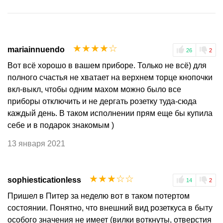
☆
☆
☆
☆
☆
mariainnuendo
26
2
Вот всё хорошо в вашем приборе. Только не всё) для
полного счастья не хватает на верхнем торце кнопочки
вкл-выкл, чтобы одним махом можно было все
приборы отключить и не дергать розетку туда-сюда
каждый день. В таком исполнении прям еще бы купила
себе и в подарок знакомым )
13 января 2021
☆
☆
☆
☆
☆
sophiesticationless
14
2
Пришел в Питер за неделю вот в таком потертом
состоянии. Понятно, что внешний вид розеткуса в быту
особого значения не имеет (вилки воткнуты, отверстия