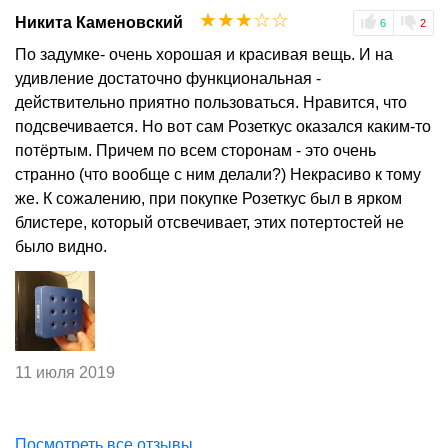
☆
☆
☆
☆
☆
Никита Каменовский
6
2
По задумке- очень хорошая и красивая вещь. И на
удивление достаточно функциональная -
действительно приятно пользоваться. Нравится, что
подсвечивается. Но вот сам Розеткус оказался каким-то
потёртым. Причем по всем сторонам - это очень
странно (что вообще с ним делали?) Некрасиво к тому
же. К сожалению, при покупке Розеткус был в ярком
блистере, который отсвечивает, этих потертостей не
было видно.
11 июля 2019
Посмотреть все отзывы