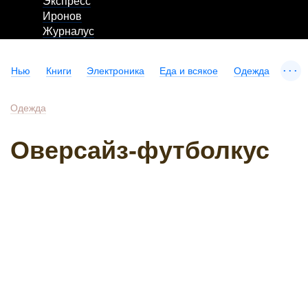
Экспресс
Иронов
Журналус
...
Нью
Книги
Электроника
Еда и всякое
Одежда
Одежда
Оверсайз-футболкус