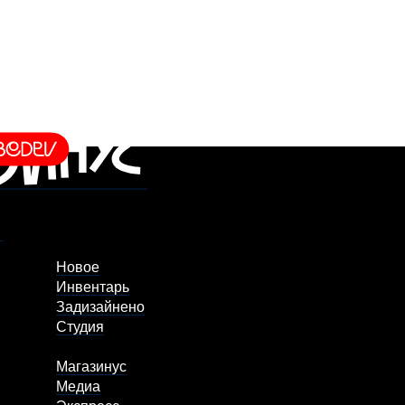
Новое
Инвентарь
Задизайнено
Студия
Магазинус
Медиа