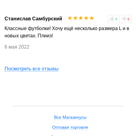
☆
☆
☆
☆
☆
Станислав Самбурский
6
0
Классные футболки! Хочу ещё несколько размера L и в
новых цветах. Плииз!
6 мая 2022
Посмотреть все отзывы
Все Магазинусы
Оптовая торговля