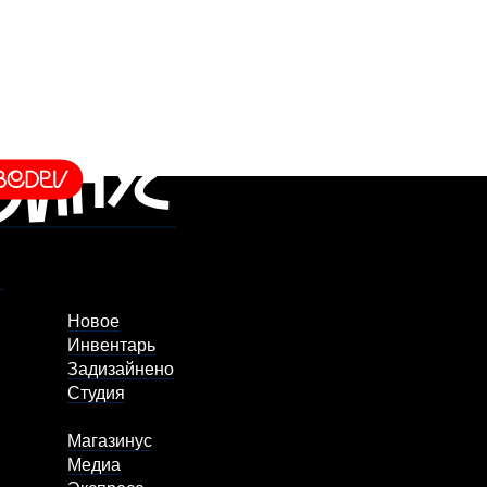
Новое
Инвентарь
Задизайнено
Студия
Магазинус
Медиа