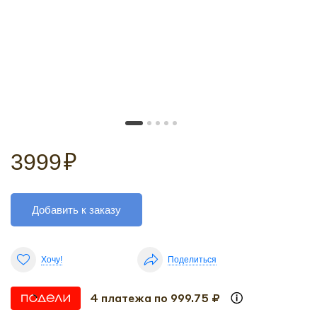
3999
₽
Добавить к заказу
Хочу!
Поделиться
4 платежа по 999.75 ₽