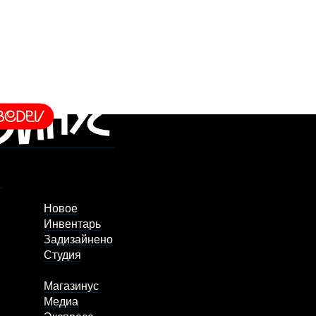
Новое
Инвентарь
Задизайнено
Студия
Магазинус
Медиа