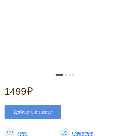
1499
₽
Добавить к заказу
Хочу!
Поделиться