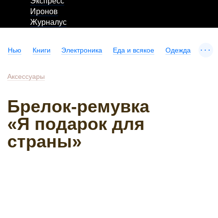
Экспресс
Иронов
Журналус
...
Нью
Книги
Электроника
Еда и всякое
Одежда
Аксессуары
Брелок-ремувка
«Я подарок для
страны»