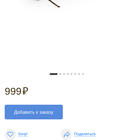
999
₽
Добавить к заказу
Хочу!
Поделиться