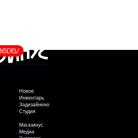
Новое
Инвентарь
Задизайнено
Студия
Магазинус
Медиа