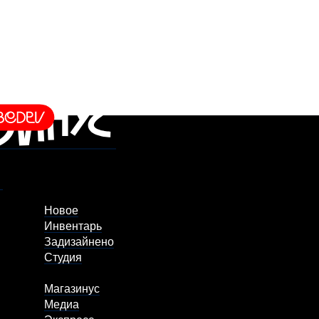
Новое
Инвентарь
Задизайнено
Студия
Магазинус
Медиа