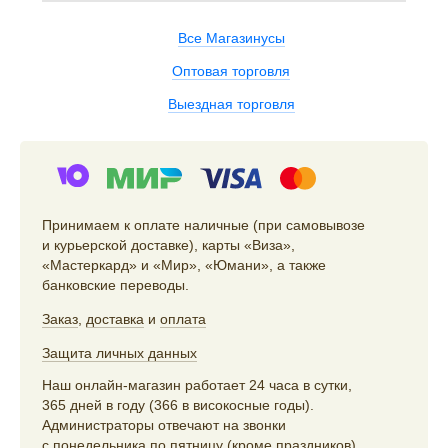
Все Магазинусы
Оптовая торговля
Выездная торговля
Принимаем к оплате наличные (при самовывозе
и курьерской доставке), карты «Виза»,
«Мастеркард» и «Мир», «Юмани», а также
банковские переводы.
Заказ
,
доставка
и
оплата
Защита личных данных
Наш онлайн-магазин работает 24 часа в сутки,
365 дней в году (366 в високосные годы).
Администраторы отвечают на звонки
с понедельника по пятницу (кроме праздников)