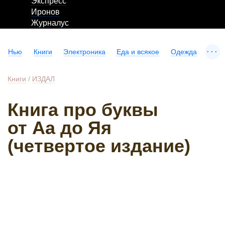
Экспресс
Иронов
Журналус
...
Нью
Книги
Электроника
Еда и всякое
Одежда
Книги
/
ИЗДАЛ
Книга про буквы
от Аа до Яя
(четвертое издание)