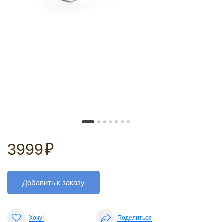
3999
₽
Добавить к заказу
Хочу!
Поделиться