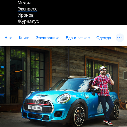
Медиа
Экспресс
Иронов
Журналус
...
Нью
Книги
Электроника
Еда и всякое
Одежда