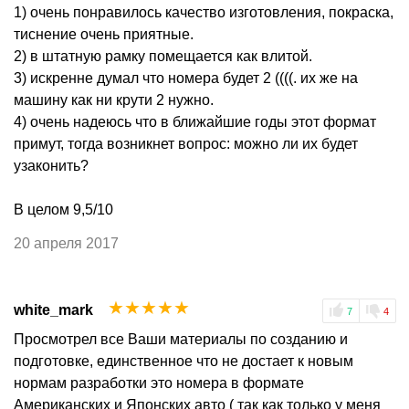
1) очень понравилось качество изготовления, покраска,
тиснение очень приятные.
2) в штатную рамку помещается как влитой.
3) искренне думал что номера будет 2 ((((. их же на
машину как ни крути 2 нужно.
4) очень надеюсь что в ближайшие годы этот формат
примут, тогда возникнет вопрос: можно ли их будет
узаконить?
В целом 9,5/10
20 апреля 2017
☆
☆
☆
☆
☆
white_mark
7
4
Просмотрел все Ваши материалы по созданию и
подготовке, единственное что не достает к новым
нормам разработки это номера в формате
Американских и Японских авто ( так как только у меня