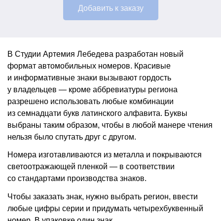
Добавить к заказу
В Студии Артемия Лебедева разработан новый
формат автомобильных номеров. Красивые
и информативные знаки вызывают гордость
у владельцев — кроме аббревиатуры региона
разрешено использовать любые комбинации
из семнадцати букв латинского алфавита. Буквы
выбраны таким образом, чтобы в любой манере чтения
нельзя было спутать друг с другом.
Номера изготавливаются из металла и покрываются
светоотражающей пленкой — в соответствии
со стандартами производства знаков.
Чтобы заказать знак, нужно выбрать регион, ввести
любые цифры серии и придумать четырехбуквенный
номер. В упаковке один знак.