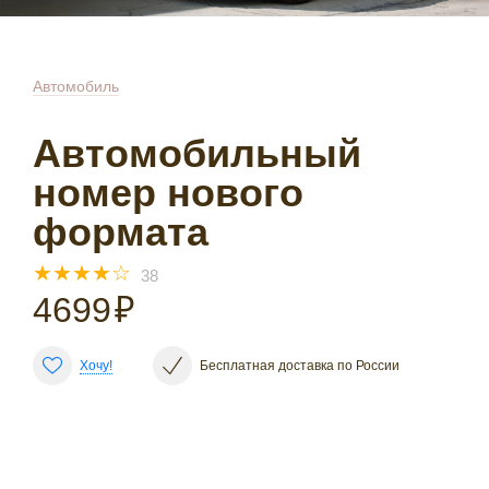
Автомобиль
Автомобильный
номер нового
формата
☆
☆
☆
☆
☆
38
4699
₽
Хочу!
Бесплатная доставка по России