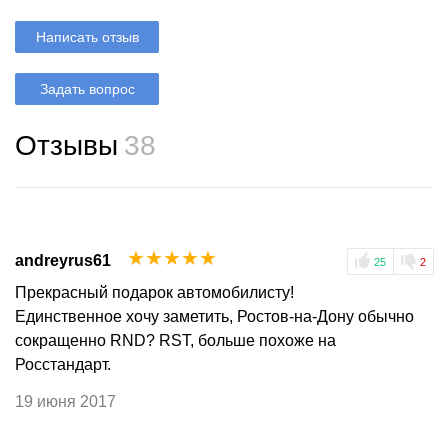
Написать отзыв
Задать вопрос
Отзывы
38
☆
☆
☆
☆
☆
andreyrus61
25
2
Прекрасный подарок автомобилисту!
Единственное хочу заметить, Ростов-на-Дону обычно
сокращенно RND? RST, больше похоже на
Росстандарт.
19 июня 2017