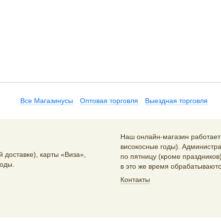
Все Магазинусы
Оптовая торговля
Выездная торговля
Наш онлайн-магазин работает 2
високосные годы). Администра
 доставке), карты «Виза»,
по пятницу (кроме праздников)
оды.
в это же время обрабатываютс
Контакты