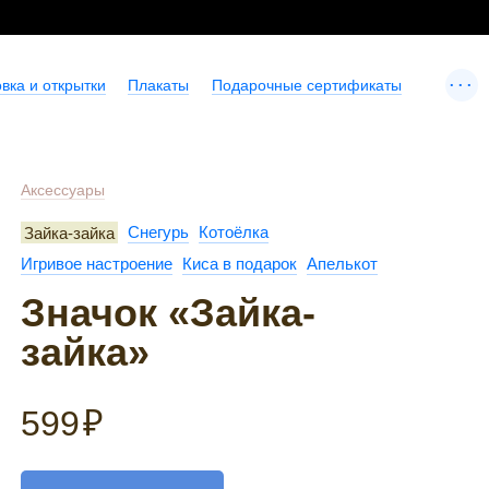
...
вка и открытки
Плакаты
Подарочные сертификаты
Аксессуары
Зайка-зайка
Снегурь
Котоёлка
Игривое настроение
Киса в подарок
Апелькот
Значок «Зайка-
зайка»
599
₽