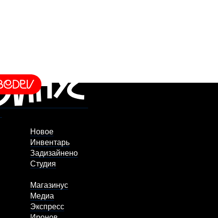
Новое
Инвентарь
Задизайнено
Студия
Магазинус
Медиа
Экспресс
Иронов