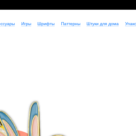
ессуары
Игры
Шрифты
Паттерны
Штуки для дома
Упако