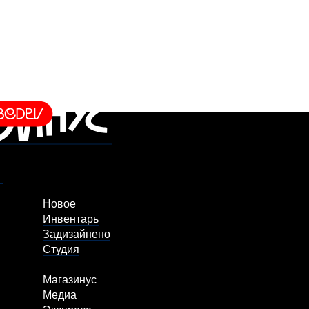
Новое
Инвентарь
Задизайнено
Студия
Магазинус
Медиа