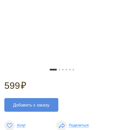
599
₽
Добавить к заказу
Хочу!
Поделиться