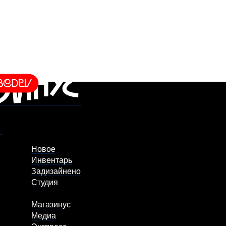
Новое
Инвентарь
Задизайнено
Студия
Магазинус
Медиа