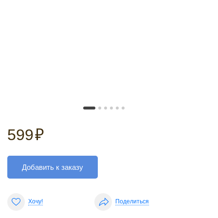
599
₽
Добавить к заказу
Хочу!
Поделиться