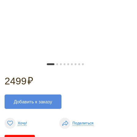
2499
₽
Добавить к заказу
Хочу!
Поделиться