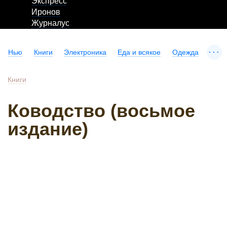
Экспресс
Иронов
Журналус
...
Нью
Книги
Электроника
Еда и всякое
Одежда
Книги
Ководство (восьмое
издание)