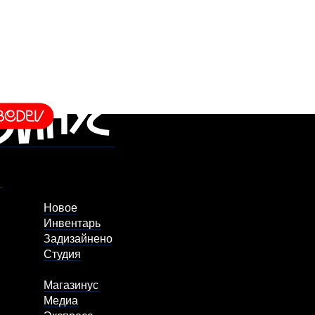
Новое
Инвентарь
Задизайнено
Студия
Магазинус
Медиа