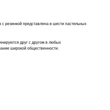
в с резинкой представлена в шести пастельных
инируются друг с другом в любых
мание широкой общественности.