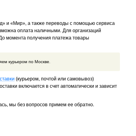
д» и «Мир», а также переводы с помощью сервиса
озможна оплата наличными. Для организаций
 До момента получения платежа товары
ляем курьером по Москве.
ставки
(курьером, почтой или самовывоз)
ставки включается в счет автоматически и зависит
ась, мы без вопросов примем ее обратно.