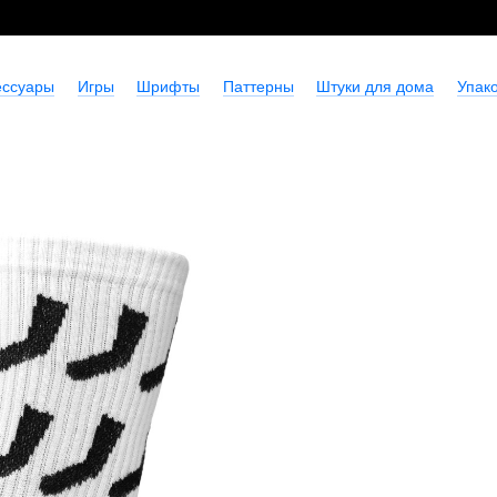
ессуары
Игры
Шрифты
Паттерны
Штуки для дома
Упако