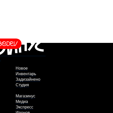
Новое
Инвентарь
Задизайнено
Студия
Магазинус
Медиа
Экспресс
Иронов