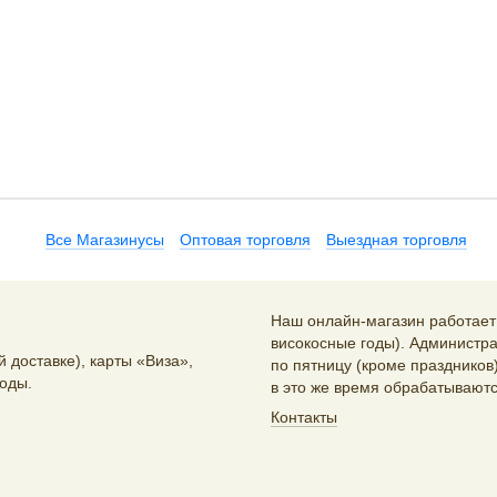
Все Магазинусы
Оптовая торговля
Выездная торговля
Наш онлайн-магазин работает 2
високосные годы). Администра
 доставке), карты «Виза»,
по пятницу (кроме праздников)
оды.
в это же время обрабатываютс
Контакты