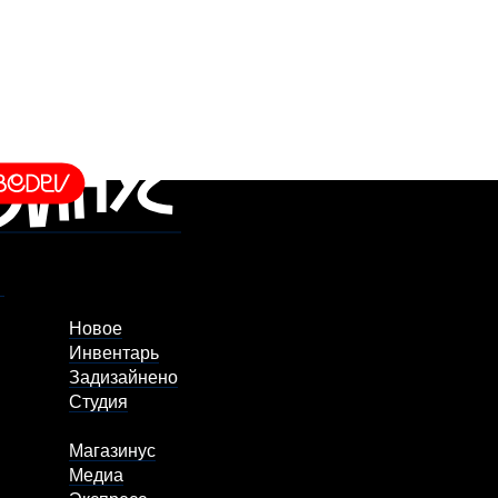
Новое
Инвентарь
Задизайнено
Студия
Магазинус
Медиа