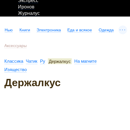
Экспресс
Иронов
Журналус
...
Нью
Книги
Электроника
Еда и всякое
Одежда
Аксессуары
Классика
Чатик
Ру
Держалкус
На магните
Изящество
Держалкус