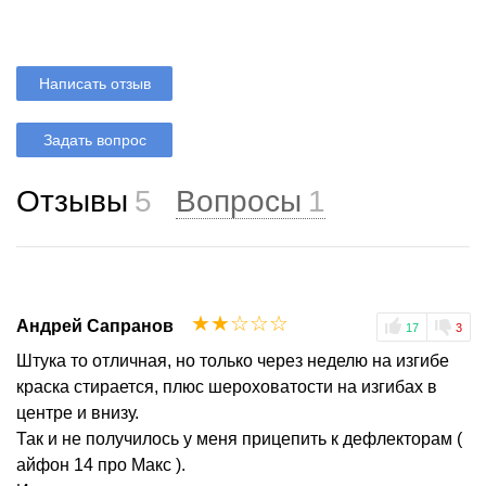
Написать отзыв
Задать вопрос
Отзывы
5
Вопросы
1
☆
☆
☆
☆
☆
Андрей Сапранов
17
3
Штука то отличная, но только через неделю на изгибе
краска стирается, плюс шероховатости на изгибах в
центре и внизу.
Так и не получилось у меня прицепить к дефлекторам (
айфон 14 про Макс ).