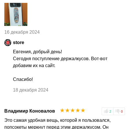
16 декабря 2024
store
Евгения, добрый день!
Сегодня поступление держалкусов. Вот-вот
добавим их на сайт.
Спасибо!
18 декабря 2024
☆
☆
☆
☆
☆
Владимир Коновалов
2
0
Это самая удобная вещь, которой я пользовался,
попсокеты меркнут перед этим держалкусом. Он