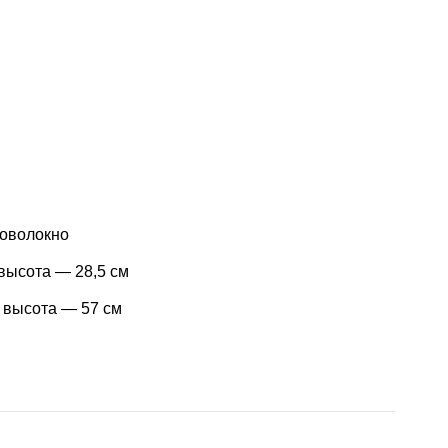
ловолокно
высота — 28,5 см
, высота — 57 см