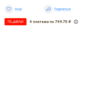
Хочу!
Поделиться
4 платежа по 749.75 ₽