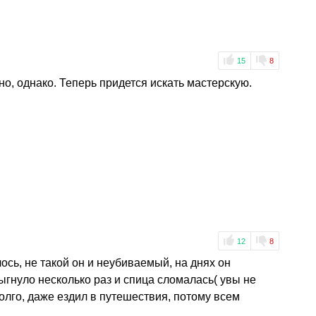
15
8
о, однако. Теперь придется искать мастерскую.
12
8
лось, не такой он и неубиваемый, на днях он
ыгнуло несколько раз и спица сломалась( увы не
олго, даже ездил в путешествия, потому всем