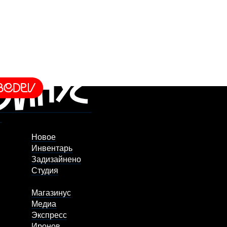
Новое
Инвентарь
Задизайнено
Студия
Магазинус
Медиа
Экспресс
Иронов