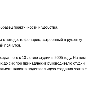
бразец практичности и удобства.
к погоде, то фонарик, встроенный в рукоятку,
ей прячутся.
озданного к 10-летию студии в 2005 году. На нем
ых до сих пор принадлежит руководителю студии
гмент плаката подсказал идею создания зонта с