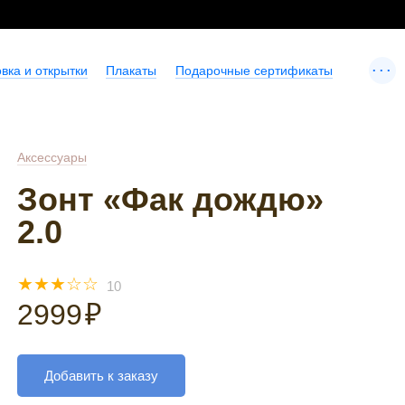
...
вка и открытки
Плакаты
Подарочные сертификаты
Аксессуары
Зонт «Фак дождю»
2.0
☆
☆
☆
☆
☆
10
2999
₽
Добавить к заказу