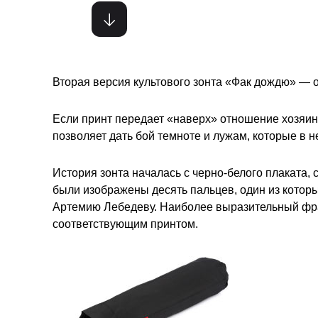
Вторая версия культового зонта «Фак дождю» — о
Если принт передает «наверх» отношение хозяина 
позволяет дать бой темноте и лужам, которые в н
История зонта началась с черно-белого плаката, с
были изображены десять пальцев, один из котор
Артемию Лебедеву. Наиболее выразительный фра
соответствующим принтом.