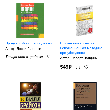
Продано! Искусство и деньги
Психология согласия.
Революционная методика
Автор: Досси Пирошка
пре-убеждения
Товара нет в продаже
Автор: Роберт Чалдини
549
₽