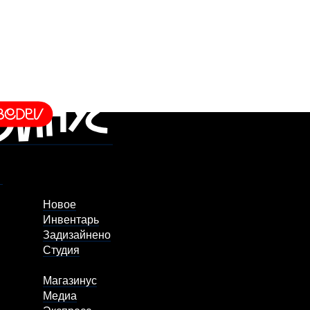
Новое
Инвентарь
Задизайнено
Студия
Магазинус
Медиа