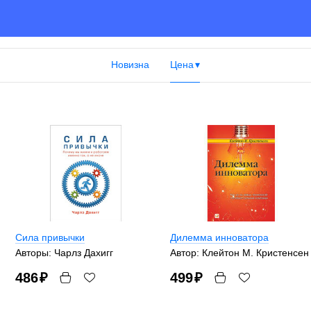
Новизна
Цена
Сила привычки
Дилемма инноватора
Авторы: Чарлз Дахигг
Автор: Клейтон М. Кристенсен
486
₽
499
₽