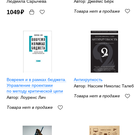
Людмила Сарычева
Автор: Джеймс Бёрк
1049
₽
Товара нет в продаже
Вовремя и в рамках бюджета.
Антихрупкость
Управление проектами
Автор: Нассим Николас Талеб
по методу критической цепи
Товара нет в продаже
Автор: Лоуренс Лич
Товара нет в продаже