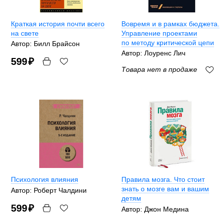
Краткая история почти всего
Вовремя и в рамках бюджета.
на свете
Управление проектами
по методу критической цепи
Автор: Билл Брайсон
Автор: Лоуренс Лич
599
₽
Товара нет в продаже
Психология влияния
Правила мозга. Что стоит
знать о мозге вам и вашим
Автор: Роберт Чалдини
детям
599
₽
Автор: Джон Медина