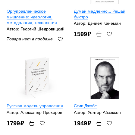
Оргуправленческое
Думай медленно... Решай
мышление: идеология,
быстро
методология, технология
Автор: Дэниел Канеман
Автор: Георгий Щедровицкий
1599
₽
Товара нет в продаже
Русская модель управления
Стив Джобс
Автор: Александр Прохоров
Автор: Уолтер Айзексон
1799
₽
1949
₽