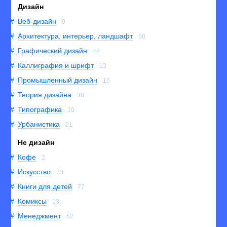
Дизайн
Веб-дизайн
9
Архитектура, интерьер, ландшафт
60
Графический дизайн
42
Каллиграфия и шрифт
13
Промышленный дизайн
16
Теория дизайна
38
Типографика
10
Урбанистика
21
Не дизайн
Кофе
2
Искусство
73
Книги для детей
77
Комиксы
13
Менеджмент
52