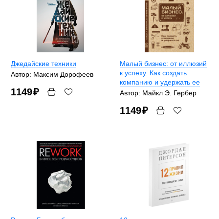
Джедайские техники
Малый бизнес: от иллюзий
к успеху. Как создать
Автор: Максим Дорофеев
компанию и удержать ее
1149
₽
Автор: Майкл Э. Гербер
1149
₽