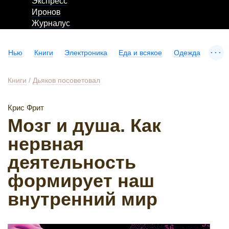
Экспресс
Иронов
Журналус
...
Нью
Книги
Электроника
Еда и всякое
Одежда
Книги
/
Дьяков посоветовал
Крис Фрит
Мозг и душа. Как
нервная
деятельность
формирует наш
внутренний мир