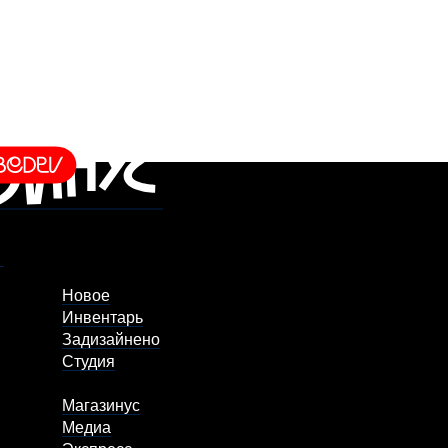
Новое
Инвентарь
Задизайнено
Студия
Магазинус
Медиа