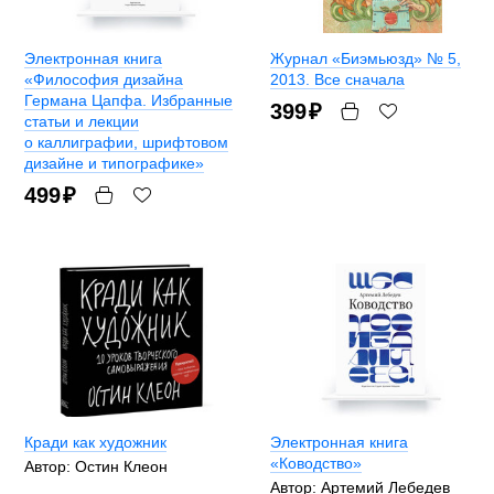
Электронная книга
Журнал «Биэмьюзд» № 5,
«Философия дизайна
2013. Все сначала
Германа Цапфа. Избранные
399
₽
статьи и лекции
о каллиграфии, шрифтовом
дизайне и типографике»
499
₽
Кради как художник
Электронная книга
«Ководство»
Автор: Остин Клеон
Автор: Артемий Лебедев