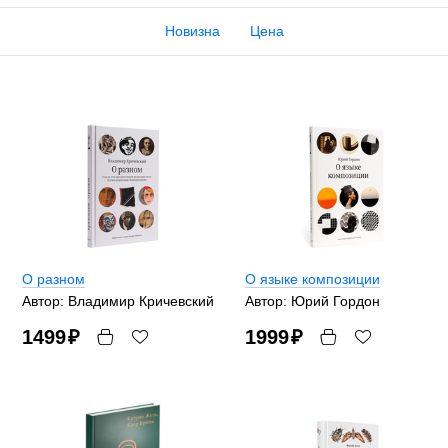
Новизна
Цена
О разном
О языке композиции
Автор: Владимир Кричевский
Автор: Юрий Гордон
1499
₽
1999
₽