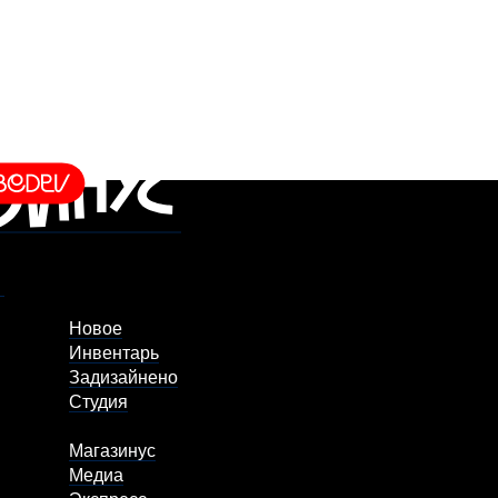
Новое
Инвентарь
Задизайнено
Студия
Магазинус
Медиа