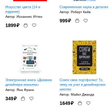
Искусство цвета (14-е
Современная наука в деталях
издание)
Автор: Роберт Кейв
Автор: Иоханнес Иттен
999
₽
1899
₽
Электронная книга «Дневник
Сожги свое портфолио! То,
дизайнера-маньяка»
чему не учат в дизайнерских
школах
Автор: Яна Франк
Автор: Майкл Джанда
349
₽
1649
₽