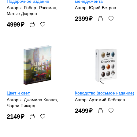
Подарочное издание
менеджмента
Авторы: Роберт Россман,
Автор: Юрий Ветров
Мэтью Дюрден
2399
₽
4999
₽
Цвет и свет
Ководство (восьмое издание)
Авторы: Джамила Кнопф,
Автор: Артемий Лебедев
Чарли Пикард
2499
₽
2149
₽