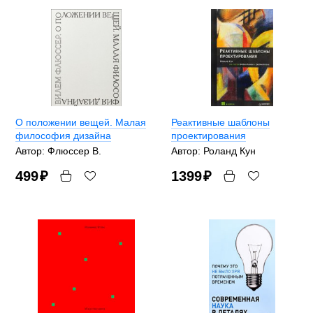
О положении вещей. Малая
Реактивные шаблоны
философия дизайна
проектирования
Автор: Флюссер В.
Автор: Роланд Кун
499
₽
1399
₽