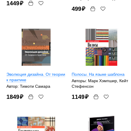
1449
₽
499
₽
Эволюция дизайна. От теории
Полосы. На языке шаблона
к практике
Авторы: Марк Хэмпшир, Кейт
Автор: Тимоти Самара
Стефенсон
1849
₽
1149
₽