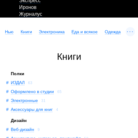
Экспресс
Иронов
Журналус
...
Нью
Книги
Электроника
Еда и всякое
Одежда
Книги
Полки
ИЗДАЛ
63
Оформлено в студии
65
Электронные
31
Аксессуары для книг
4
Дизайн
Веб-дизайн
9