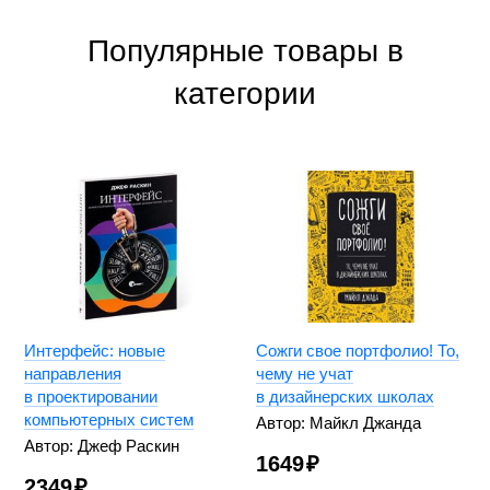
Популярные товары в
категории
Интерфейс: новые
Сожги свое портфолио! То,
направления
чему не учат
в проектировании
в дизайнерских школах
компьютерных систем
Автор: Майкл Джанда
Автор: Джеф Раскин
1649
₽
2349
₽