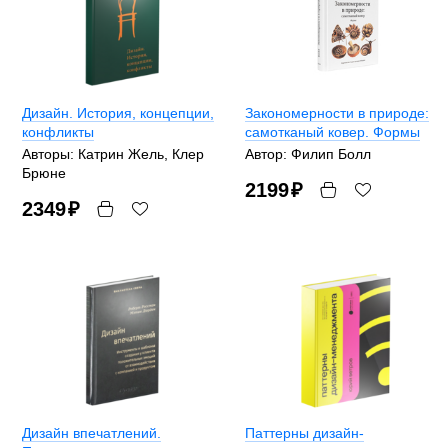
Дизайн. История, концепции,
Закономерности в природе:
конфликты
самотканый ковер. Формы
Авторы: Катрин Жель, Клер
Автор: Филип Болл
Брюне
2199
₽
2349
₽
Дизайн впечатлений.
Паттерны дизайн-