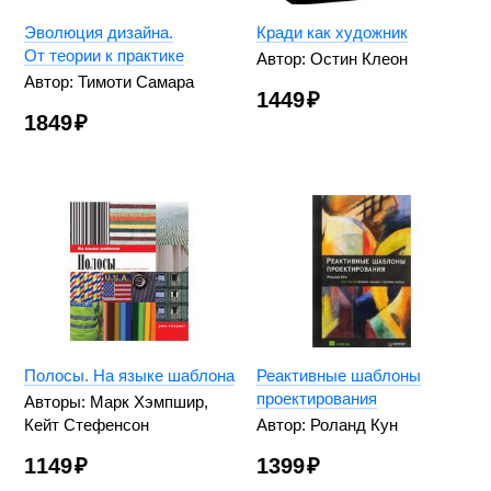
Эволюция дизайна.
Кради как художник
От теории к практике
Автор: Остин Клеон
Автор: Тимоти Самара
1449
₽
1849
₽
Полосы. На языке шаблона
Реактивные шаблоны
проектирования
Авторы: Марк Хэмпшир,
Кейт Стефенсон
Автор: Роланд Кун
1149
₽
1399
₽