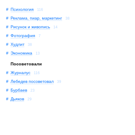
Психология
116
Реклама, пиар, маркетинг
38
Рисунок и живопись
14
Фотография
7
Худлит
38
Экономика
13
Посоветовали
Журналус
116
Лебедев посоветовал
39
Бурбаев
23
Дьяков
29