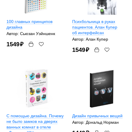
100 главных принципов
Психбольница в руках
дизайна
пациентов. Алан Купер
об интерфейсах
Автор: Сьюзан Уэйншенк
Автор: Алан Купер
1549
₽
1549
₽
С помощью дизайна. Почему
Дизайн привычных вещей
не было замков на дверях
Автор: Дональд Норман
ванных комнат в отеле