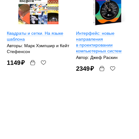
Квадраты и сетки. На языке
Интерфейс: новые
шаблона
направления
в проектировании
Авторы: Марк Хэмпшир и Кейт
компьютерных систем
Стефенсон
Автор: Джеф Раскин
1149
₽
2349
₽