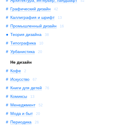
Архитектура, интерьер, ландшафт
52
Графический дизайн
42
Каллиграфия и шрифт
13
Промышленный дизайн
16
Теория дизайна
38
Типографика
10
Урбанистика
20
Не дизайн
Кофе
2
Искусство
67
Книги для детей
76
Комиксы
13
Менеджмент
52
Мода и быт
20
Периодика
26