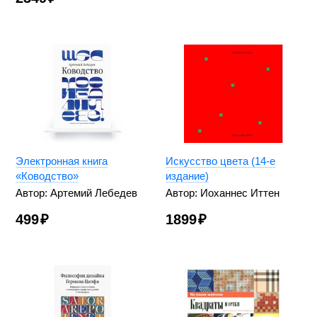
Электронная книга
Искусство цвета (14-е
«Ководство»
издание)
Автор: Артемий Лебедев
Автор: Иоханнес Иттен
499
₽
1899
₽