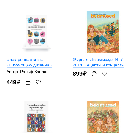
Электронная книга
Журнал «Биэмьюзд» № 7,
«С помощью дизайна»
2014. Рецепты и концепты
Автор: Ральф Каплан
899
₽
449
₽