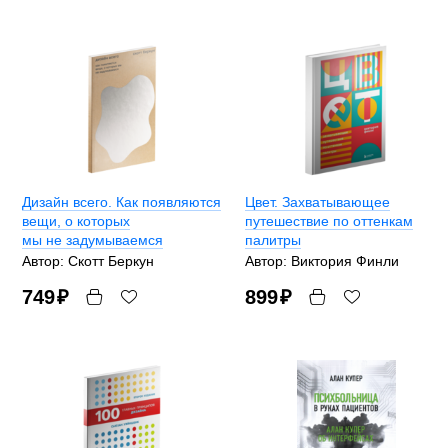
Дизайн всего. Как появляются
Цвет. Захватывающее
вещи, о которых
путешествие по оттенкам
мы не задумываемся
палитры
Автор: Скотт Беркун
Автор: Виктория Финли
749
₽
899
₽