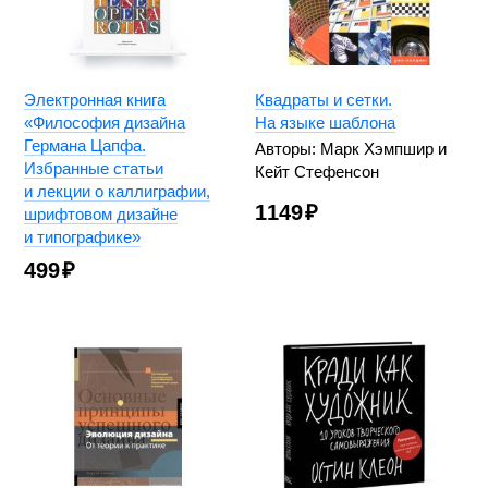
Электронная книга
Квадраты и сетки.
«Философия дизайна
На языке шаблона
Германа Цапфа.
Авторы: Марк Хэмпшир и
Избранные статьи
Кейт Стефенсон
и лекции о каллиграфии,
1149
₽
шрифтовом дизайне
и типографике»
499
₽