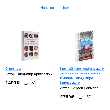
Новизна
Цена
О разном
Краткий курс графического
дизайна в комментариях
Автор: Владимир Кричевский
к книгам Владимира
1499
₽
Кричевского
Автор: Сергей Бобылёв
2799
₽