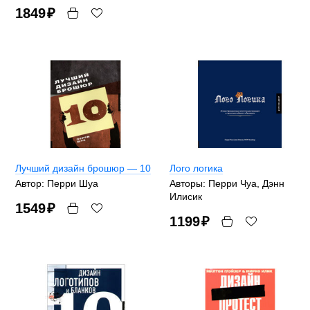
1849
₽
Лучший дизайн брошюр — 10
Лого логика
Автор: Перри Шуа
Авторы: Перри Чуа, Дэнн
Илисик
1549
₽
1199
₽