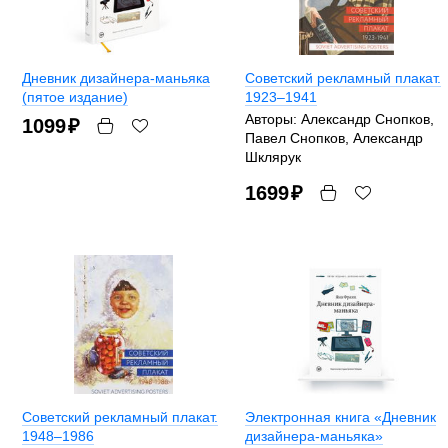
Дневник дизайнера-маньяка
Советский рекламный плакат.
(пятое издание)
1923–1941
Авторы: Александр Снопков,
1099
₽
Павел Снопков, Александр
Шклярук
1699
₽
Советский рекламный плакат.
Электронная книга «Дневник
1948–1986
дизайнера-маньяка»