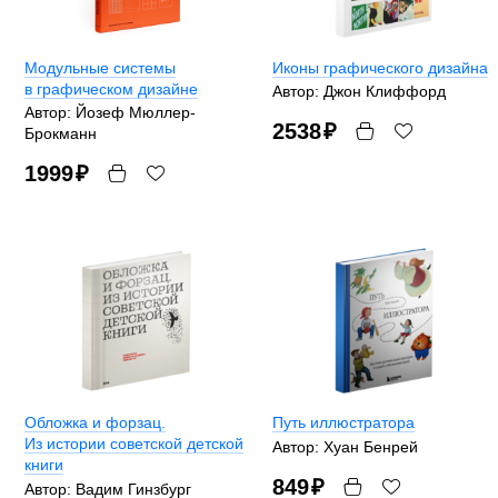
Модульные системы
Иконы графического дизайна
в графическом дизайне
Автор: Джон Клиффорд
Автор: Йозеф Мюллер-
2538
₽
Брокманн
1999
₽
Обложка и форзац.
Путь иллюстратора
Из истории советской детской
Автор: Хуан Бенрей
книги
849
₽
Автор: Вадим Гинзбург