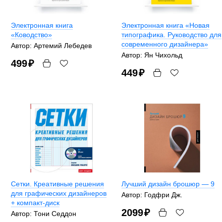
Электронная книга
Электронная книга «Новая
«Ководство»
типографика. Руководство для
современного дизайнера»
Автор: Артемий Лебедев
Автор: Ян Чихольд
499
₽
449
₽
Сетки. Креативные решения
Лучший дизайн брошюр — 9
для графических дизайнеров
Автор: Годфри Дж.
+ компакт-диск
2099
₽
Автор: Тони Седдон