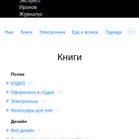
Экспресс
Иронов
Журналус
...
Нью
Книги
Электроника
Еда и всякое
Одежда
Книги
Полки
ИЗДАЛ
63
Оформлено в студии
65
Электронные
31
Аксессуары для книг
4
Дизайн
Веб-дизайн
9