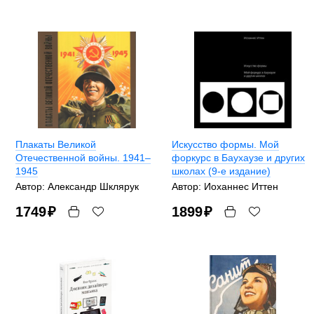
Плакаты Великой
Искусство формы. Мой
Отечественной войны. 1941–
форкурс в Баухаузе и других
1945
школах (9-е издание)
Автор: Александр Шклярук
Автор: Иоханнес Иттен
1749
₽
1899
₽