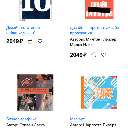
Дизайн логотипов
Дизайн — протест, дизайн —
и бланков — 10
провокация
Авторы: Милтон Глэйзер,
2049
₽
Мирко Илик
2049
₽
Бизнес-графика
Маг-арт
Автор: Стивен Ласка
Автор: Шарлотта Риверз