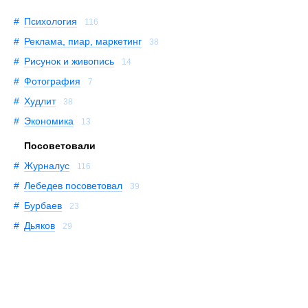
Психология
116
Реклама, пиар, маркетинг
38
Рисунок и живопись
14
Фотография
7
Худлит
38
Экономика
13
Посоветовали
Журналус
116
Лебедев посоветовал
39
Бурбаев
23
Дьяков
29