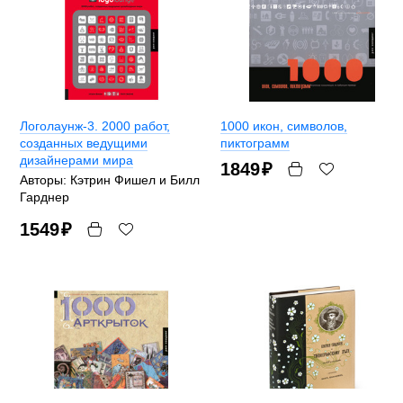
Логолаунж-3. 2000 работ,
1000 икон, символов,
созданных ведущими
пиктограмм
дизайнерами мира
1849
₽
Авторы: Кэтрин Фишел и Билл
Гарднер
1549
₽