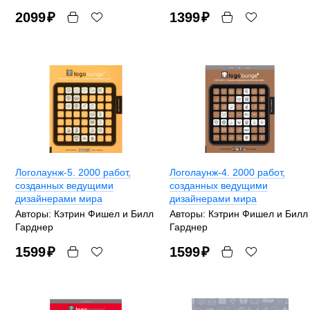
2099
₽
1399
₽
Логолаунж-5. 2000 работ,
Логолаунж-4. 2000 работ,
созданных ведущими
созданных ведущими
дизайнерами мира
дизайнерами мира
Авторы: Кэтрин Фишел и Билл
Авторы: Кэтрин Фишел и Билл
Гарднер
Гарднер
1599
₽
1599
₽