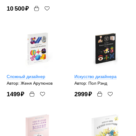
10 500
₽
Сложный дизайнер
Искусство дизайнера
Автор: Женя Арутюнов
Автор: Пол Рэнд
1499
₽
2999
₽