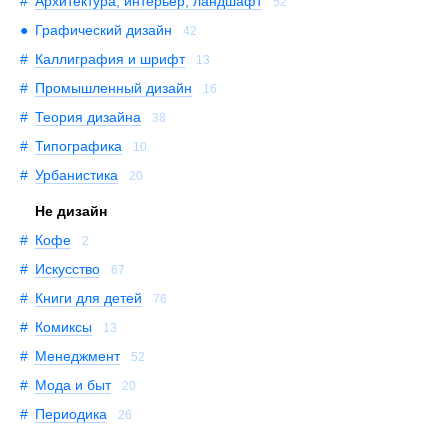
Архитектура, интерьер, ландшафт
52
Графический дизайн
42
Каллиграфия и шрифт
13
Промышленный дизайн
16
Теория дизайна
38
Типографика
10
Урбанистика
20
Не дизайн
Кофе
2
Искусство
67
Книги для детей
76
Комиксы
13
Менеджмент
52
Мода и быт
20
Периодика
26