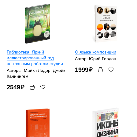
Гиблиотека. Яркий
О языке композиции
иллюстрированный гид
Автор: Юрий Гордон
по главным работам студии
1999
₽
Авторы: Майкл Лидер, Джейк
Каннингем
2549
₽