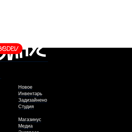
Новое
Инвентарь
Задизайнено
Студия
Магазинус
Медиа