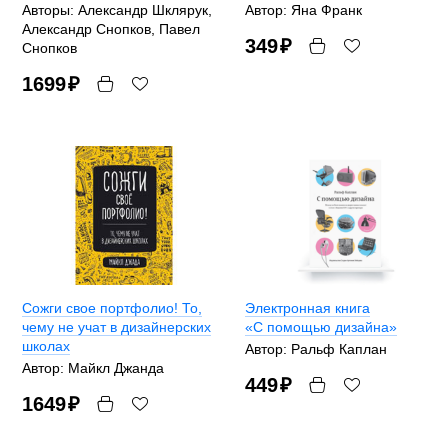
Авторы: Александр Шклярук,
Автор: Яна Франк
Александр Снопков, Павел
349
₽
Снопков
1699
₽
Сожги свое портфолио! То,
Электронная книга
чему не учат в дизайнерских
«С помощью дизайна»
школах
Автор: Ральф Каплан
Автор: Майкл Джанда
449
₽
1649
₽