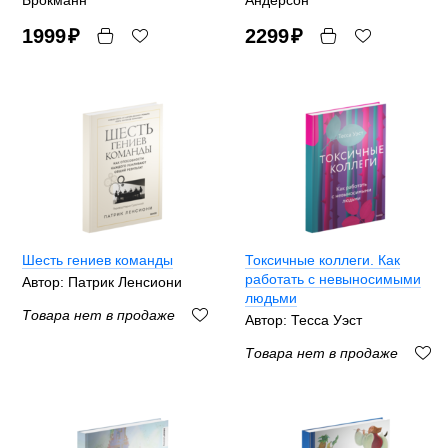
1999
₽
2299
₽
Шесть гениев команды
Токсичные коллеги. Как
работать с невыносимыми
Автор: Патрик Ленсиони
людьми
Товара нет в продаже
Автор: Тесса Уэст
Товара нет в продаже