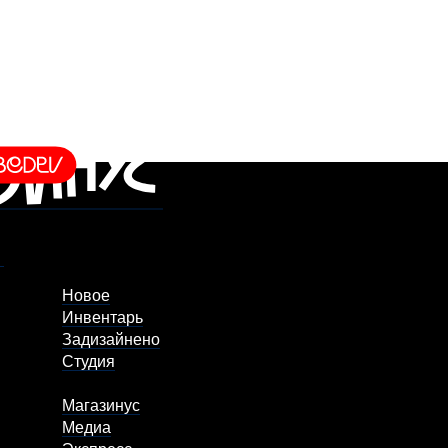
Новое
Инвентарь
Задизайнено
Студия
Магазинус
Медиа