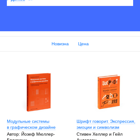
Новизна
Цена
Модульные системы
Шрифт говорит. Экспрессия,
в графическом дизайне
эмоции и символизм
Автор: Йозеф Мюллер-
Стивен Хеллер и Гейл
Брокманн
Андерсон