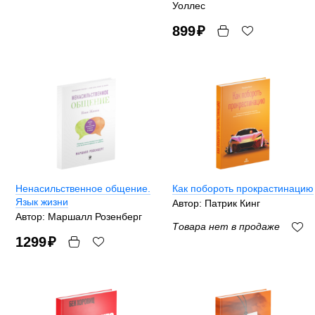
Уоллес
899
₽
Ненасильственное общение.
Как побороть прокрастинацию
Язык жизни
Автор: Патрик Кинг
Автор: Маршалл Розенберг
Товара нет в продаже
1299
₽