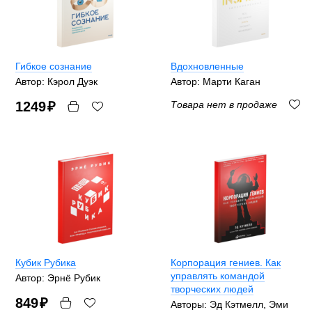
Гибкое сознание
Вдохновленные
Автор: Кэрол Дуэк
Автор: Марти Каган
1249
₽
Товара нет в продаже
Кубик Рубика
Корпорация гениев. Как
управлять командой
Автор: Эрнё Рубик
творческих людей
849
₽
Авторы: Эд Кэтмелл, Эми