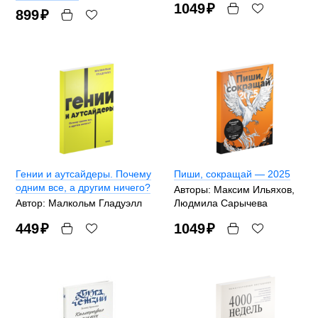
1049
₽
899
₽
Гении и аутсайдеры. Почему
Пиши, сокращай — 2025
одним все, а другим ничего?
Авторы: Максим Ильяхов,
Автор: Малкольм Гладуэлл
Людмила Сарычева
449
₽
1049
₽