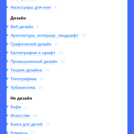
Аксессуары для книг
4
Дизайн
Веб-дизайн
9
Архитектура, интерьер, ландшафт
52
Графический дизайн
42
Каллиграфия и шрифт
13
Промышленный дизайн
16
Теория дизайна
39
Типографика
10
Урбанистика
20
Не дизайн
Кофе
2
Искусство
68
Книги для детей
76
Комиксы
13