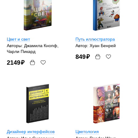
Цвет и свет
Путь иллюстратора
Авторы: Джамила Кнопф,
Автор: Хуан Бенрей
Чарли Пикард
849
₽
2149
₽
Дизайнер интерфейсов
Цветология