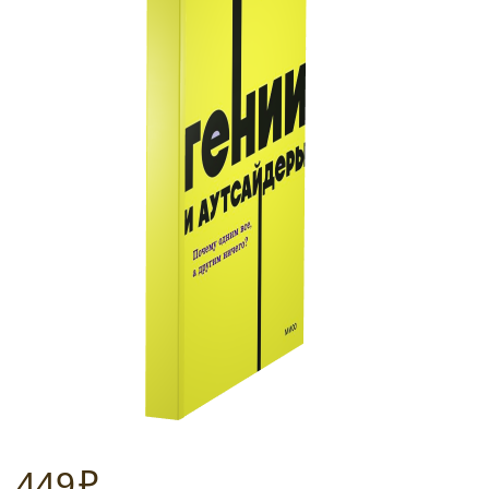
449
₽