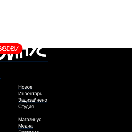
Новое
Инвентарь
Задизайнено
Студия
Магазинус
Медиа