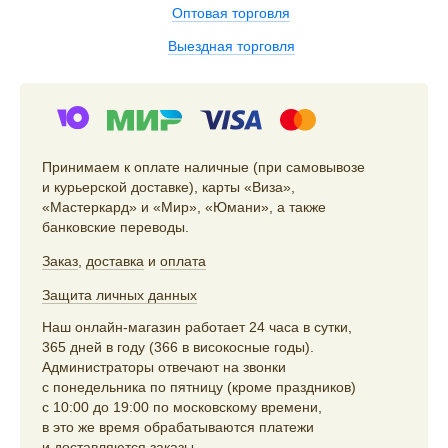
Оптовая торговля
Выездная торговля
Принимаем к оплате наличные (при самовывозе
и курьерской доставке), карты «Виза»,
«Мастеркард» и «Мир», «Юмани», а также
банковские переводы.
Заказ
,
доставка
и
оплата
Защита личных данных
Наш онлайн-магазин работает 24 часа в сутки,
365 дней в году (366 в високосные годы).
Администраторы отвечают на звонки
с понедельника по пятницу (кроме праздников)
с 10:00 до 19:00 по московскому времени,
в это же время обрабатываются платежи
и доставляются заказы.