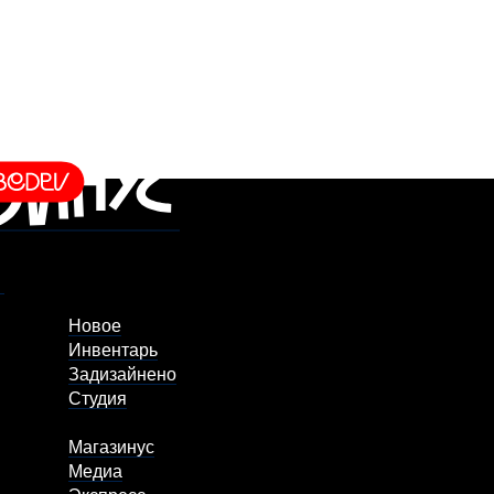
Новое
Инвентарь
Задизайнено
Студия
Магазинус
Медиа