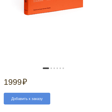
1999
₽
Добавить к заказу