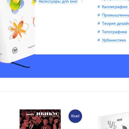
Аксессуары для книг
4
Каллиграфия
Промышленны
Теория дизай
Типографика
Урбанистика