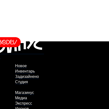
Новое
Инвентарь
Задизайнено
Студия
Магазинус
Медиа
Экспресс
Иронов