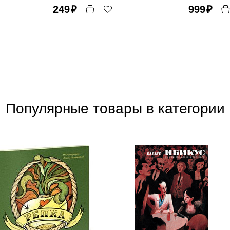
249
₽
999
₽
Популярные товары в категории