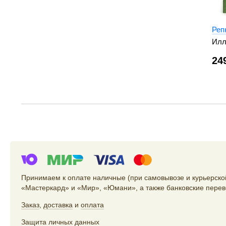
Реп
Илл
24
Принимаем к оплате наличные (при самовывозе и курьерской
«Мастеркард» и «Мир», «Юмани», а также банковские перев
Заказ
,
доставка
и
оплата
Защита личных данных