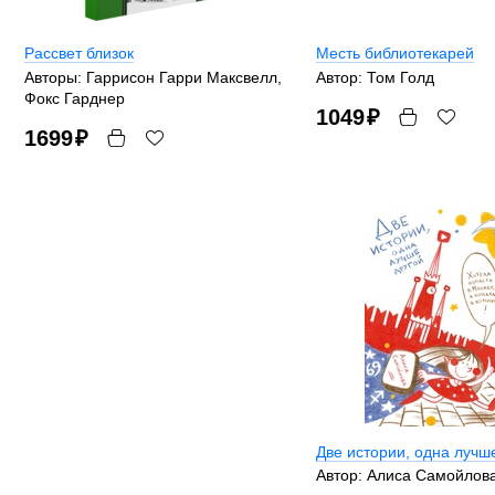
Рассвет близок
Месть библиотекарей
Авторы: Гаррисон Гарри Максвелл,
Автор: Том Голд
Фокс Гарднер
1049
₽
1699
₽
Две истории, одна лучш
Автор: Алиса Самойлов