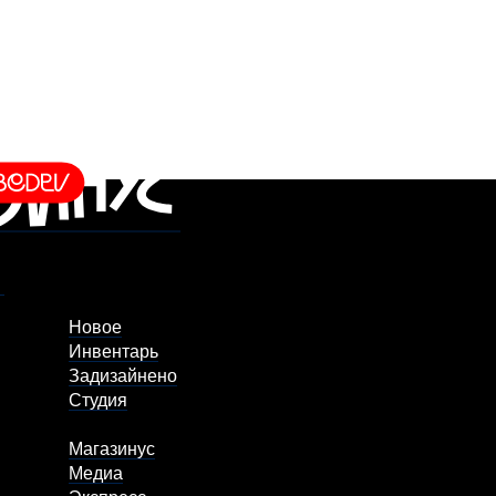
Новое
Инвентарь
Задизайнено
Студия
Магазинус
Медиа