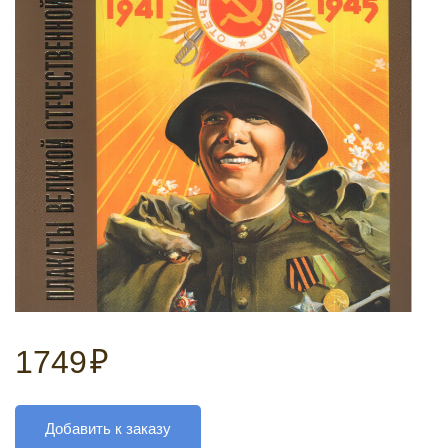
1749
₽
Добавить к заказу