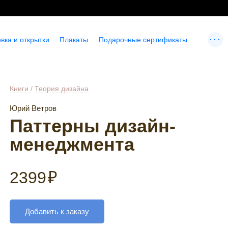
...
вка и открытки
Плакаты
Подарочные сертификаты
Книги
/
Теория дизайна
Юрий Ветров
Паттерны дизайн-
менеджмента
2399
₽
Добавить к заказу