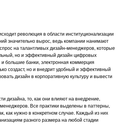
исходит революция в области институционализации
ний значительно вырос, ведь компании нанимают
 спрос на талантливых дизайн-менеджеров, которые
альный, но и эффективный дизайн цифровых
и и большие банки, электронная коммерция
олько создаст, но и внедрит удобный и эффективный
овать дизайн в корпоративную культуру и вывести
и дизайна, то, как они влияют на внедрение,
-менеджеров. Все практики выделены в паттерны,
к, как нужно в конкретном случае. Каждый из них
анизациям разного размера на любой стадии