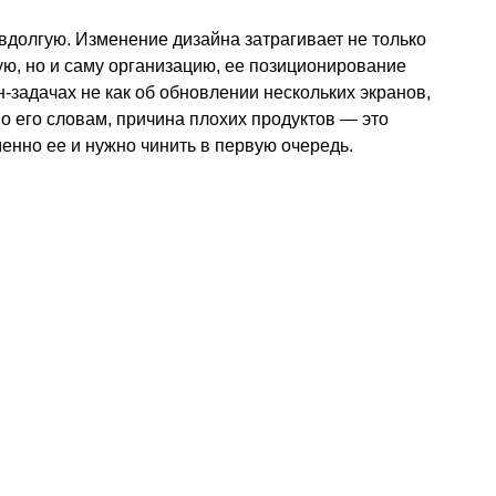
вдолгую. Изменение дизайна затрагивает не только
ю, но и саму организацию, ее позиционирование
н-задачах не как об обновлении нескольких экранов,
По его словам, причина плохих продуктов — это
менно ее и нужно чинить в первую очередь.