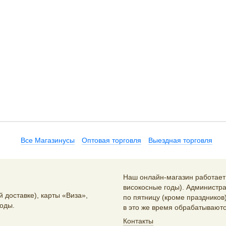
Все Магазинусы
Оптовая торговля
Выездная торговля
Наш онлайн-магазин работает 2
високосные годы). Администра
 доставке), карты «Виза»,
по пятницу (кроме праздников)
оды.
в это же время обрабатываютс
Контакты