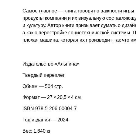
Самое главное — книга говорит о важности игры 
продукты компании и их визуальную составляющу
и культуру. Автор книги призывает думать о дизай
а как о перестройке социотехнической системы. 
плохая машина, которая их производит, так что и
Издательство «Альпина»
Твердый переплет
Объем — 504 стр.
Формат — 27 × 20,5 × 4 см
ISBN 978-5-206-00004-7
Год издания — 2024
Вес: 1,640 кг