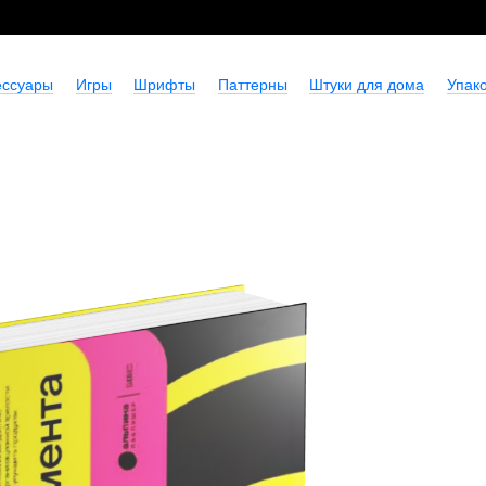
ессуары
Игры
Шрифты
Паттерны
Штуки для дома
Упако