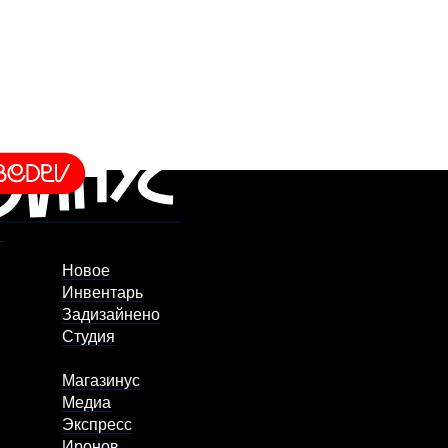
Новое
Инвентарь
Задизайнено
Студия
Магазинус
Медиа
Экспресс
Иронов