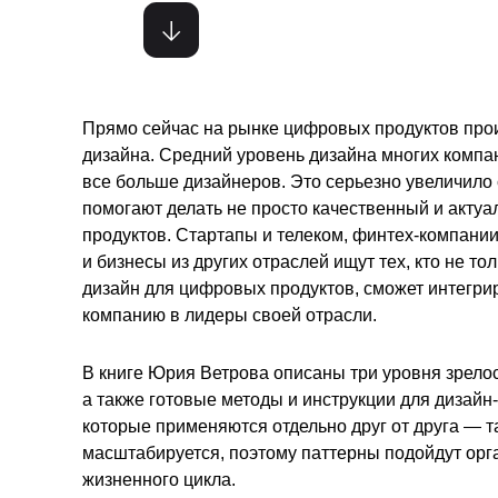
Прямо сейчас на рынке цифровых продуктов про
дизайна. Средний уровень дизайна многих компа
все больше дизайнеров. Это серьезно увеличило
помогают делать не просто качественный и акту
продуктов. Стартапы и телеком, финтех-компани
и бизнесы из других отраслей ищут тех, кто не т
дизайн для цифровых продуктов, сможет интегрир
компанию в лидеры своей отрасли.
В книге Юрия Ветрова описаны три уровня зрелост
а также готовые методы и инструкции для дизайн
которые применяются отдельно друг от друга — та
масштабируется, поэтому паттерны подойдут орг
жизненного цикла.