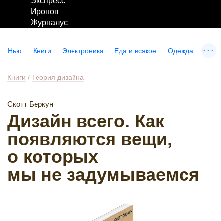
Экспресс
Иронов
Журналус
...
Нью
Книги
Электроника
Еда и всякое
Одежда
Книги
/
Теория дизайна
Скотт Беркун
Дизайн всего. Как
появляются вещи,
о которых
мы не задумываемся