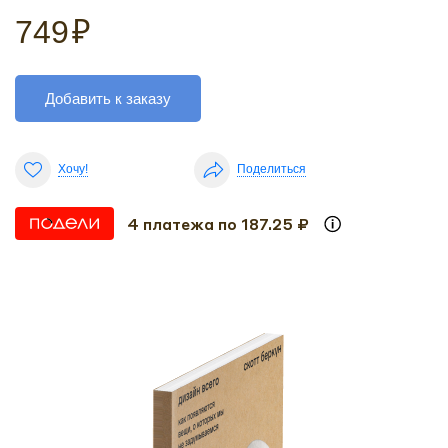
749
₽
Добавить к заказу
Хочу!
Поделиться
4 платежа по 187.25 ₽