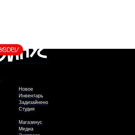
Новое
Инвентарь
Задизайнено
Студия
Магазинус
Медиа