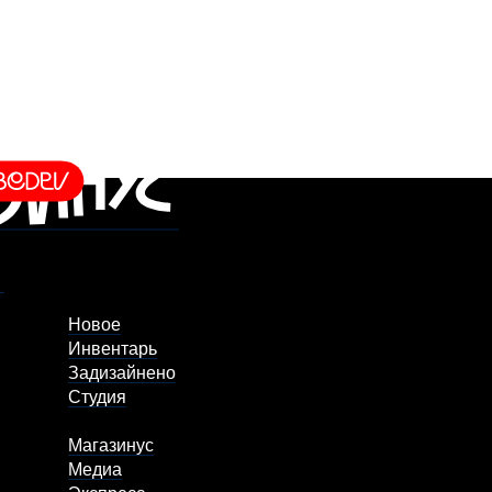
Новое
Инвентарь
Задизайнено
Студия
Магазинус
Медиа