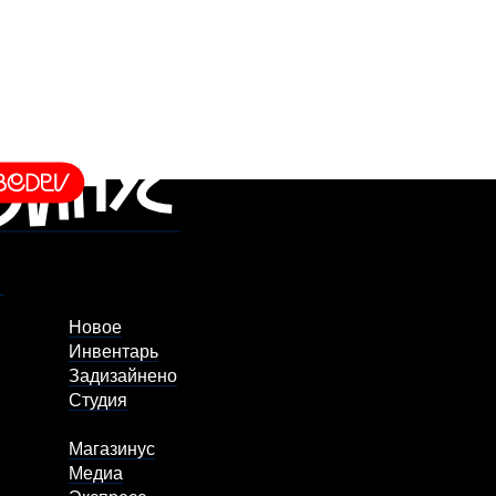
Новое
Инвентарь
Задизайнено
Студия
Магазинус
Медиа