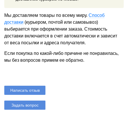
Мы доставляем товары по всему миру.
Способ
доставки
(курьером, почтой или самовывоз)
выбирается при оформлении заказа. Стоимость
доставки включается в счет автоматически и зависит
от веса посылки и адреса получателя.
Если покупка по какой-либо причине не понравилась,
мы без вопросов примем ее обратно.
Написать отзыв
Задать вопрос