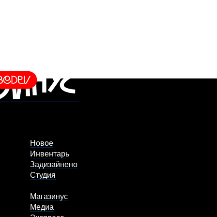
Новое
Инвентарь
Задизайнено
Студия
Магазинус
Медиа