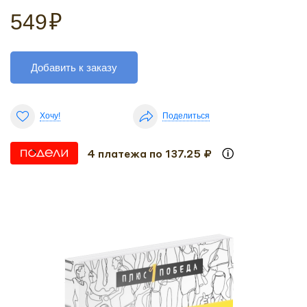
549
₽
Добавить к заказу
Хочу!
Поделиться
4 платежа по 137.25 ₽