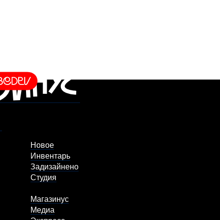
Новое
Инвентарь
Задизайнено
Студия
Магазинус
Медиа