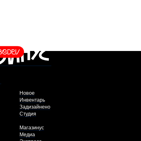
Новое
Инвентарь
Задизайнено
Студия
Магазинус
Медиа