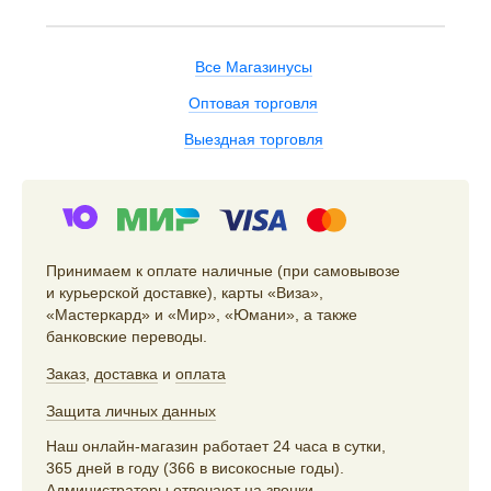
Все Магазинусы
Оптовая торговля
Выездная торговля
Принимаем к оплате наличные (при самовывозе
и курьерской доставке), карты «Виза»,
«Мастеркард» и «Мир», «Юмани», а также
банковские переводы.
Заказ
,
доставка
и
оплата
Защита личных данных
Наш онлайн-магазин работает 24 часа в сутки,
365 дней в году (366 в високосные годы).
Администраторы отвечают на звонки