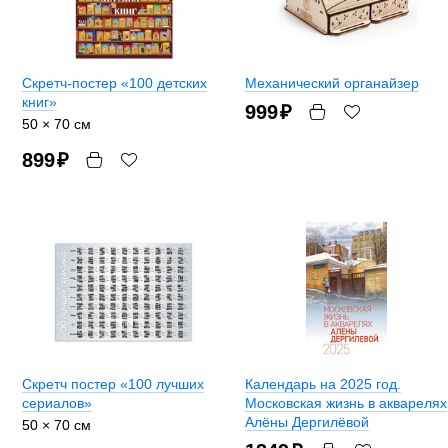
Скретч-постер «100 детских
Механический органайзер
книг»
999
₽
50 × 70 см
899
₽
Скретч постер «100 лучших
Календарь на 2025 год.
сериалов»
Московская жизнь в акварелях
Алёны Дергилёвой
50 × 70 см