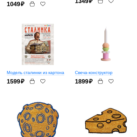
1349
₽
1049
₽
Модель сталинки из картона
Свеча-конструктор
1599
₽
1899
₽