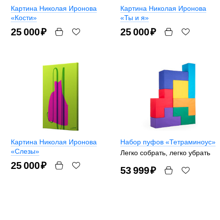
Картина Николая Иронова
Картина Николая Иронова
«Кости»
«Ты и я»
25 000
₽
25 000
₽
Картина Николая Иронова
Набор пуфов «Тетраминоус»
«Слезы»
Легко собрать, легко убрать
25 000
₽
53 999
₽