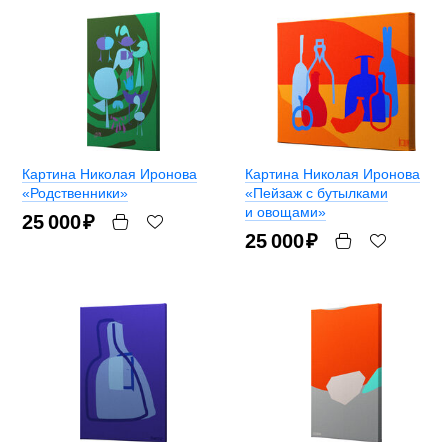
Картина Николая Иронова
Картина Николая Иронова
«Родственники»
«Пейзаж с бутылками
и овощами»
25 000
₽
25 000
₽