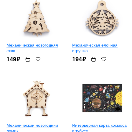
Механическая новогодняя
Механическая елочная
елка
игрушка
149
₽
194
₽
Механический новогодний
Интерьерная карта космоса
домик
в тубусе