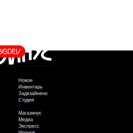
Новое
Инвентарь
Задизайнено
Студия
Магазинус
Медиа
Экспресс
Иронов