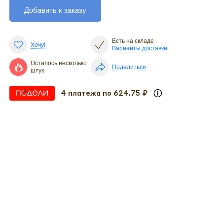
Добавить к заказу
Есть на складе
Хочу!
Варианты доставки
Осталось несколько
Поделиться
штук
4 платежа по 624.75 ₽