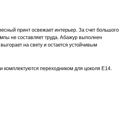
есный принт освежает интерьер. За счет большого
ампы не составляет труда. Абажур выполнен
 выгорает на свету и остается устойчивым
и комплектуются переходником для цоколя E14.