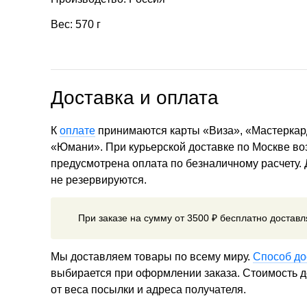
Вес: 570 г
Доставка и оплата
К
оплате
принимаются карты «Виза», «Мастеркар
«Юмани». При курьерской доставке по Москве в
предусмотрена оплата по безналичному расчету.
не резервируются.
При заказе на сумму от 3500 ₽ бесплатно достав
Мы доставляем товары по всему миру.
Способ до
выбирается при оформлении заказа. Стоимость до
от веса посылки и адреса получателя.