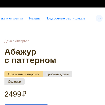
...
вка и открытки
Плакаты
Подарочные сертификаты
Дача
/
Интерьер
Абажур
с паттерном
Обезьяны и персики
Грибы-медузы
Соловьи
2499
₽