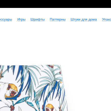
ессуары
Игры
Шрифты
Паттерны
Штуки для дома
Упако