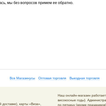
ась, мы без вопросов примем ее обратно.
Все Магазинусы
Оптовая торговля
Выездная торговля
Наш онлайн-магазин работает 2
високосные годы). Администра
 доставке), карты «Виза»,
по пятницу (кроме праздников)