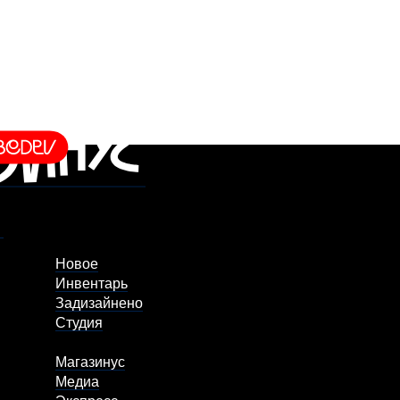
Новое
Инвентарь
Задизайнено
Студия
Магазинус
Медиа