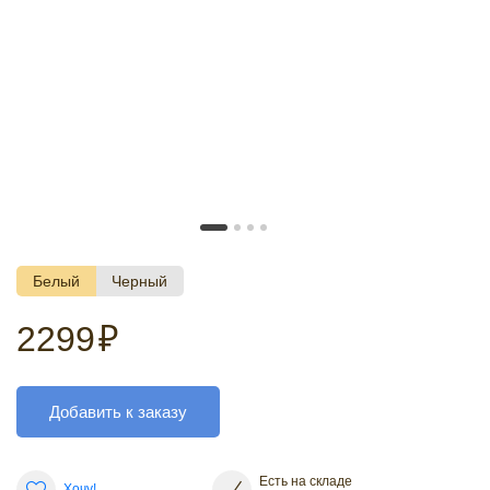
Белый
Черный
2299
₽
Добавить к заказу
Есть на складе
Хочу!