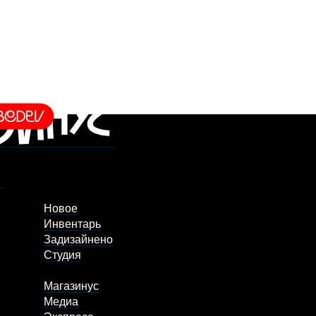
Новое
Инвентарь
Задизайнено
Студия
Магазинус
Медиа