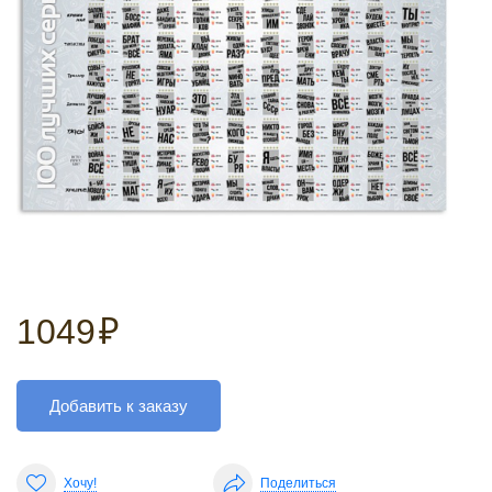
1049
₽
Добавить к заказу
Хочу!
Поделиться