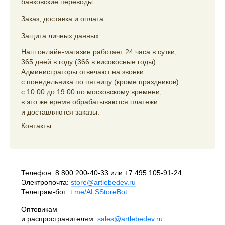
банковские переводы.
Заказ
,
доставка
и
оплата
Защита личных данных
Наш онлайн-магазин работает 24 часа в сутки,
365 дней в году (366 в високосные годы).
Администраторы отвечают на звонки
с понедельника по пятницу (кроме праздников)
с 10:00 до 19:00 по московскому времени,
в это же время обрабатываются платежи
и доставляются заказы.
Контакты
Телефон:
8 800 200-40-33
или
+7 495 105-91-24
Электропочта:
store@artlebedev.ru
Телеграм-бот:
t.me/ALSStoreBot
Оптовикам
и распространителям:
sales@artlebedev.ru