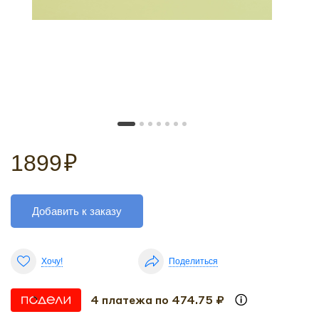
1899
₽
Добавить к заказу
Хочу!
Поделиться
4 платежа по 474.75 ₽