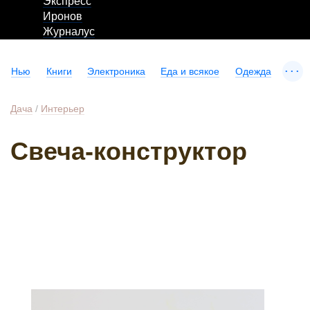
Экспресс
Иронов
Журналус
...
Нью
Книги
Электроника
Еда и всякое
Одежда
Дача
/
Интерьер
Свеча-конструктор