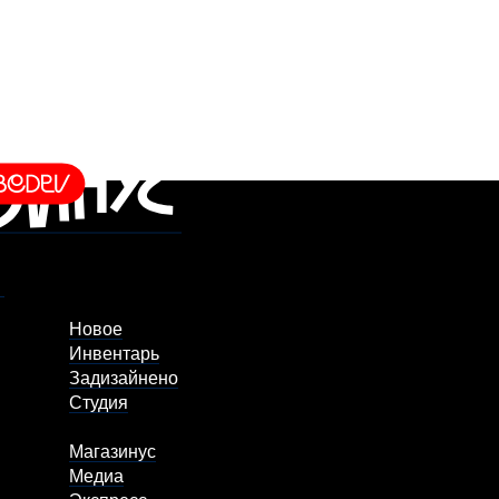
Новое
Инвентарь
Задизайнено
Студия
Магазинус
Медиа