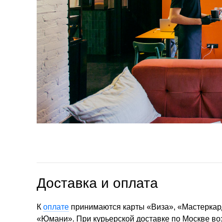
Доставка и оплата
К
оплате
принимаются карты «Виза», «Мастеркар
«Юмани». При курьерской доставке по Москве в