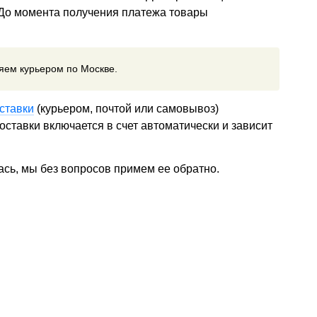
 До момента получения платежа товары
ляем курьером по Москве.
ставки
(курьером, почтой или самовывоз)
ставки включается в счет автоматически и зависит
ась, мы без вопросов примем ее обратно.