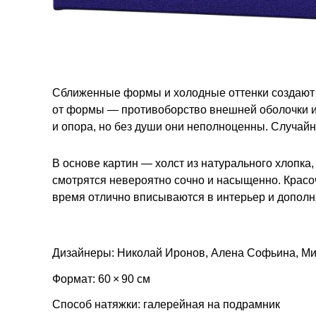
Сближенные формы и холодные оттенки создают 
от формы — противоборство внешней оболочки и
и опора, но без души они неполноценны. Случай
В основе картин — холст из натурального хлопка,
смотрятся невероятно сочно и насыщенно. Красо
время отлично вписываются в интерьер и дополн
Дизайнеры: Николай Иронов, Алена Софьина, М
Формат: 60 × 90 см
Способ натяжки: галерейная на подрамник