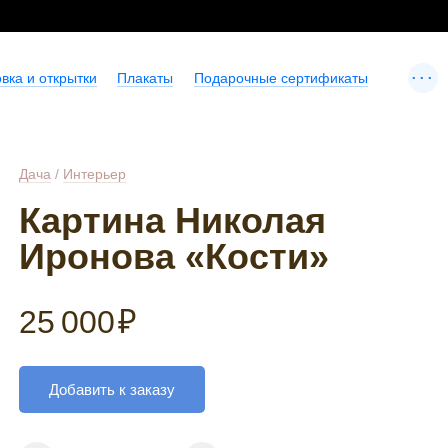
...
вка и открытки
Плакаты
Подарочные сертификаты
Дача
/
Интерьер
Картина Николая
Иронова «Кости»
25 000
₽
Добавить к заказу