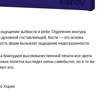
ощущение зыбкости и ряби. Отделение контура
 духовной составляющей. Кости — это основа
ность форм вызывает ощущение недосказанности.
 а благодаря высококачественной печати все цвета
чные полотна выглядят очень самобытно, но в то же
яют его.
ио Хории