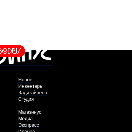
Новое
Инвентарь
Задизайнено
Студия
Магазинус
Медиа
Экспресс
Иронов