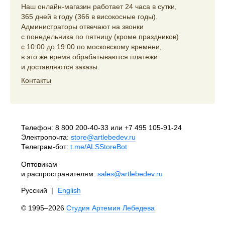
Наш онлайн-магазин работает 24 часа в сутки,
365 дней в году (366 в високосные годы).
Администраторы отвечают на звонки
с понедельника по пятницу (кроме праздников)
с 10:00 до 19:00 по московскому времени,
в это же время обрабатываются платежи
и доставляются заказы.
Контакты
Телефон:
8 800 200-40-33
или
+7 495 105-91-24
Электропочта:
store@artlebedev.ru
Телеграм-бот:
t.me/ALSStoreBot
Оптовикам
и распространителям:
sales@artlebedev.ru
Русский
|
English
© 1995–2026
Студия Артемия Лебедева