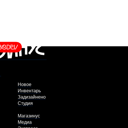
Новое
Инвентарь
Задизайнено
Студия
Магазинус
Медиа